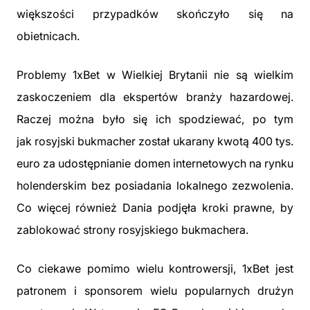
większości przypadków skończyło się na
obietnicach.
Problemy 1xBet w Wielkiej Brytanii nie są wielkim
zaskoczeniem dla ekspertów branży hazardowej.
Raczej można było się ich spodziewać, po tym
jak rosyjski bukmacher został ukarany kwotą 400 tys.
euro za udostępnianie domen internetowych na rynku
holenderskim bez posiadania lokalnego zezwolenia.
Co więcej również Dania podjęła kroki prawne, by
zablokować strony rosyjskiego bukmachera.
Co ciekawe pomimo wielu kontrowersji, 1xBet jest
patronem i sponsorem wielu popularnych drużyn