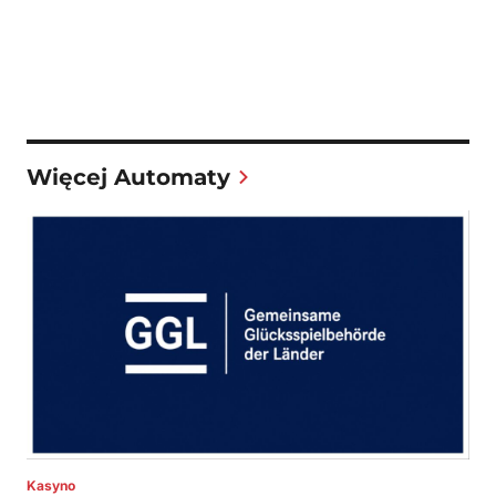
Więcej Automaty
Kasyno