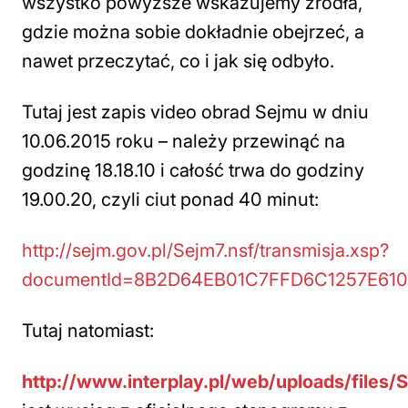
wszystko powyższe wskazujemy źródła,
gdzie można sobie dokładnie obejrzeć, a
nawet przeczytać, co i jak się odbyło.
Tutaj jest zapis video obrad Sejmu w dniu
10.06.2015 roku – należy przewinąć na
godzinę 18.18.10 i całość trwa do godziny
19.00.20, czyli ciut ponad 40 minut:
http://sejm.gov.pl/Sejm7.nsf/transmisja.xsp?
documentId=8B2D64EB01C7FFD6C1257E6
Tutaj natomiast:
http://www.interplay.pl/web/uploads/file