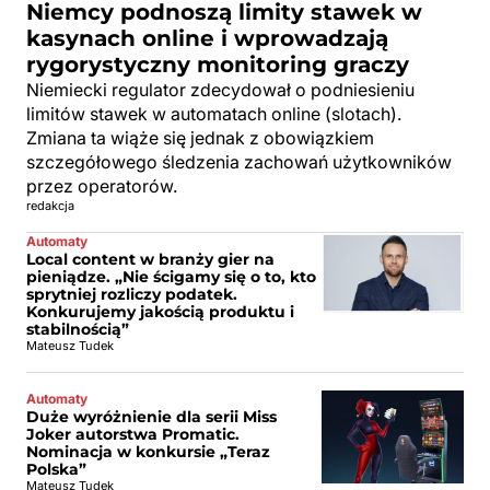
Niemcy podnoszą limity stawek w
kasynach online i wprowadzają
rygorystyczny monitoring graczy
Niemiecki regulator zdecydował o podniesieniu
limitów stawek w automatach online (slotach).
Zmiana ta wiąże się jednak z obowiązkiem
szczegółowego śledzenia zachowań użytkowników
przez operatorów.
redakcja
Automaty
Local content w branży gier na
pieniądze. „Nie ścigamy się o to, kto
sprytniej rozliczy podatek.
Konkurujemy jakością produktu i
stabilnością”
Mateusz Tudek
Automaty
Duże wyróżnienie dla serii Miss
Joker autorstwa Promatic.
Nominacja w konkursie „Teraz
Polska”
Mateusz Tudek