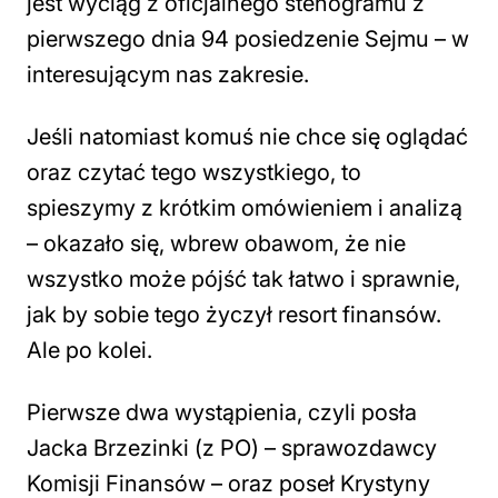
jest wyciąg z oficjalnego stenogramu z
pierwszego dnia 94 posiedzenie Sejmu – w
interesującym nas zakresie.
Jeśli natomiast komuś nie chce się oglądać
oraz czytać tego wszystkiego, to
spieszymy z krótkim omówieniem i analizą
– okazało się, wbrew obawom, że nie
wszystko może pójść tak łatwo i sprawnie,
jak by sobie tego życzył resort finansów.
Ale po kolei.
Pierwsze dwa wystąpienia, czyli posła
Jacka Brzezinki (z PO) – sprawozdawcy
Komisji Finansów – oraz poseł Krystyny