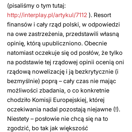
(pisaliśmy o tym tutaj:
http://interplay.pl/artykul/7112
). Resort
finansów i cały rząd polski, w odpowiedzi
na owe zastrzeżenia, przedstawili własną
opinię, którą upubliczniono. Obecnie
natomiast oczekuje się od posłów, że tylko
na podstawie tej rządowej opinii ocenią oni
rządową nowelizację i ją bezkrytycznie (i
bezmyślnie) poprą – cały czas nie mając
możliwości zbadania, o co konkretnie
chodziło Komisji Europejskiej, której
oczekiwania nadal pozostają niejawne (!).
Niestety – posłowie nie chcą się na to
zgodzić, bo tak jak większość