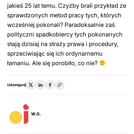
jakieś 25 lat temu. Czyżby brali przykład ze
sprawdzonych metod pracy tych, których
wcześniej pokonali? Paradoksalnie zaś
polityczni spadkobiercy tych pokonanych
stają dzisiaj na straży prawa i procedury,
sprzeciwiając się ich ordynarnemu
łamaniu. Ale się porobiło, co nie?
Udostępnij
W.G.