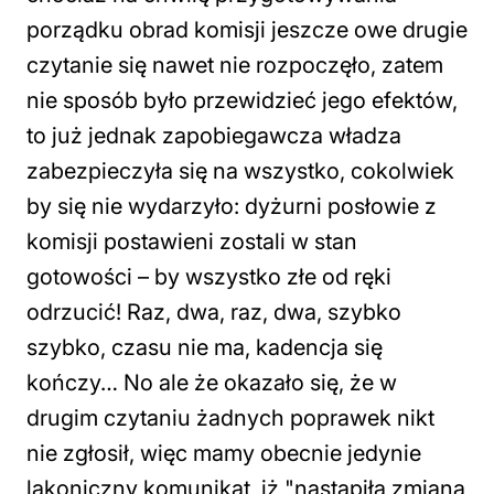
porządku obrad komisji jeszcze owe drugie
czytanie się nawet nie rozpoczęło, zatem
nie sposób było przewidzieć jego efektów,
to już jednak zapobiegawcza władza
zabezpieczyła się na wszystko, cokolwiek
by się nie wydarzyło: dyżurni posłowie z
komisji postawieni zostali w stan
gotowości – by wszystko złe od ręki
odrzucić! Raz, dwa, raz, dwa, szybko
szybko, czasu nie ma, kadencja się
kończy… No ale że okazało się, że w
drugim czytaniu żadnych poprawek nikt
nie zgłosił, więc mamy obecnie jedynie
lakoniczny komunikat, iż "nastąpiła zmiana