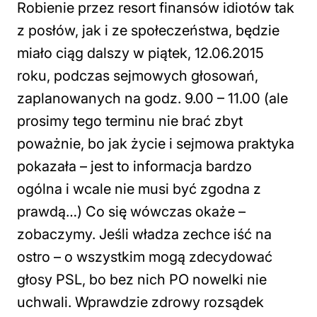
Robienie przez resort finansów idiotów tak
z posłów, jak i ze społeczeństwa, będzie
miało ciąg dalszy w piątek, 12.06.2015
roku, podczas sejmowych głosowań,
zaplanowanych na godz. 9.00 – 11.00 (ale
prosimy tego terminu nie brać zbyt
poważnie, bo jak życie i sejmowa praktyka
pokazała – jest to informacja bardzo
ogólna i wcale nie musi być zgodna z
prawdą…) Co się wówczas okaże –
zobaczymy. Jeśli władza zechce iść na
ostro – o wszystkim mogą zdecydować
głosy PSL, bo bez nich PO nowelki nie
uchwali. Wprawdzie zdrowy rozsądek