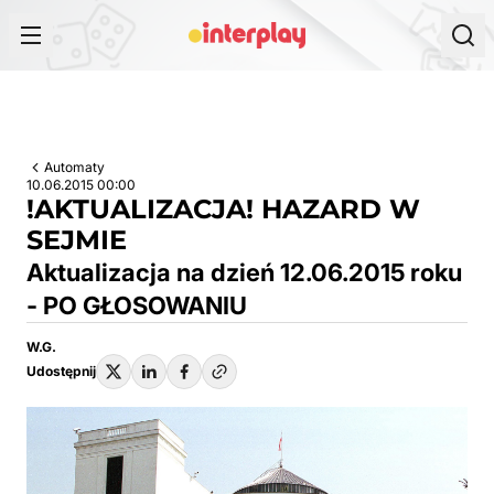
Przejdź do treści
Automaty
10.06.2015 00:00
!AKTUALIZACJA! HAZARD W
SEJMIE
Aktualizacja na dzień 12.06.2015 roku
- PO GŁOSOWANIU
W.G.
Udostępnij