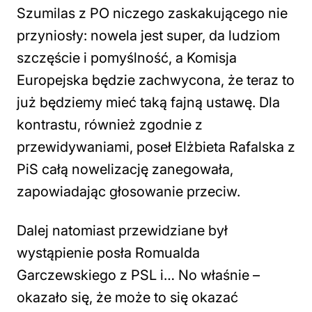
Szumilas z PO niczego zaskakującego nie
przyniosły: nowela jest super, da ludziom
szczęście i pomyślność, a Komisja
Europejska będzie zachwycona, że teraz to
już będziemy mieć taką fajną ustawę. Dla
kontrastu, również zgodnie z
przewidywaniami, poseł Elżbieta Rafalska z
PiS całą nowelizację zanegowała,
zapowiadając głosowanie przeciw.
Dalej natomiast przewidziane był
wystąpienie posła Romualda
Garczewskiego z PSL i… No właśnie –
okazało się, że może to się okazać