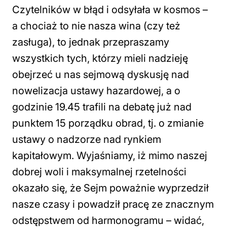
Czytelników w błąd i odsyłała w kosmos –
a chociaż to nie nasza wina (czy też
zasługa), to jednak przepraszamy
wszystkich tych, którzy mieli nadzieję
obejrzeć u nas sejmową dyskusję nad
nowelizacja ustawy hazardowej, a o
godzinie 19.45 trafili na debatę już nad
punktem 15 porządku obrad, tj. o zmianie
ustawy o nadzorze nad rynkiem
kapitałowym. Wyjaśniamy, iż mimo naszej
dobrej woli i maksymalnej rzetelności
okazało się, że Sejm poważnie wyprzedził
nasze czasy i powadził pracę ze znacznym
odstępstwem od harmonogramu – widać,