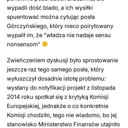
wypadli dość blado, a ich wysiłki
spuentować można cytując posła
Górczyńskiego, który nieco poirytowany
wypalił im, że "
władza nie nadaje sensu
nonsensom
"
Zwieńczeniem dyskusji było sprostowanie
jeszcze raz tego samego posła, który
wyłuszczył dosadnie istotę problemu:
wysłany do notyfikacji projekt z listopada
2014 roku spotkał się z krytyką Komisji
Europejskiej, jednakże o co konkretnie
Komisji chodziło, tego nie wiadomo, bo jej
stanowisko Ministerstwo Finansów utajniło