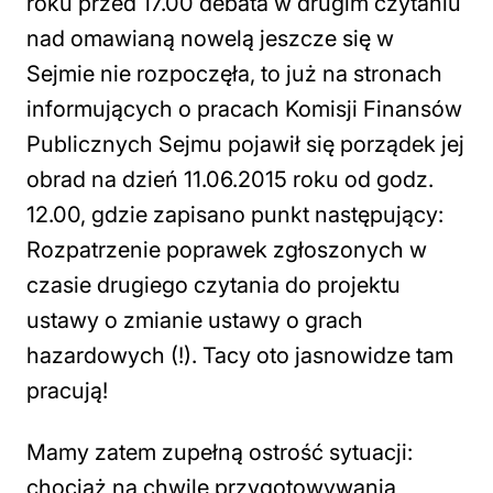
roku przed 17.00 debata w drugim czytaniu
nad omawianą nowelą jeszcze się w
Sejmie nie rozpoczęła, to już na stronach
informujących o pracach Komisji Finansów
Publicznych Sejmu pojawił się porządek jej
obrad na dzień 11.06.2015 roku od godz.
12.00, gdzie zapisano punkt następujący:
Rozpatrzenie poprawek zgłoszonych w
czasie drugiego czytania do projektu
ustawy o zmianie ustawy o grach
hazardowych (!). Tacy oto jasnowidze tam
pracują!
Mamy zatem zupełną ostrość sytuacji:
chociaż na chwilę przygotowywania