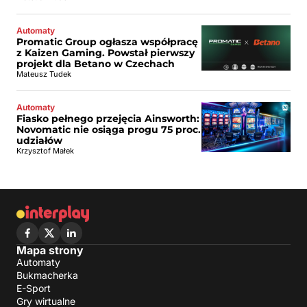
Automaty
Promatic Group ogłasza współpracę
z Kaizen Gaming. Powstał pierwszy
projekt dla Betano w Czechach
Mateusz Tudek
Automaty
Fiasko pełnego przejęcia Ainsworth:
Novomatic nie osiąga progu 75 proc.
udziałów
Krzysztof Małek
Mapa strony
Automaty
Bukmacherka
E-Sport
Gry wirtualne