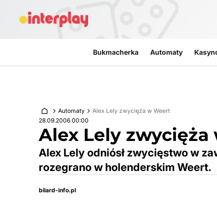
Przejdź do treści
Bukmacherka
Automaty
Kasyn
Automaty
Alex Lely zwycięża w Weert
28.09.2006 00:00
Alex Lely zwycięża
Alex Lely odniósł zwycięstwo w za
rozegrano w holenderskim Weert.
bilard-info.pl