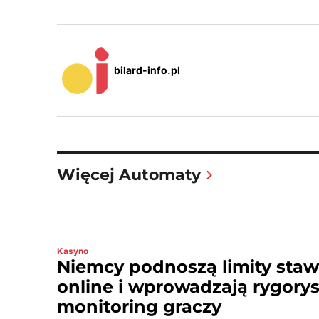
bilard-info.pl
Więcej Automaty
Kasyno
Niemcy podnoszą limity sta
online i wprowadzają rygory
monitoring graczy