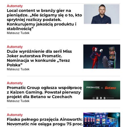
Automaty
Local content w branży gier na
pieniądze. „Nie ścigamy się o to, kto
sprytniej rozliczy podatek.
Konkurujemy jakością produktu i
stabilnością”
Mateusz Tudek
Automaty
Duże wyróżnienie dla serii Miss
Joker autorstwa Promatic.
Nominacja w konkursie „Teraz
Polska”
Mateusz Tudek
Automaty
Promatic Group ogłasza współpracę
z Kaizen Gaming. Powstał pierwszy
projekt dla Betano w Czechach
Mateusz Tudek
Automaty
Fiasko pełnego przejęcia Ainsworth:
Novomatic nie osiąga progu 75 proc.