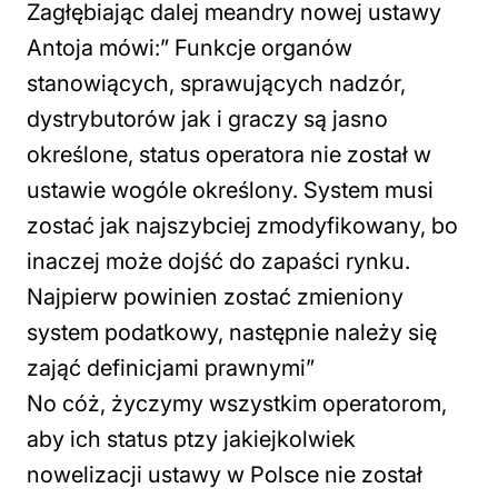
Zagłębiając dalej meandry nowej ustawy
Antoja mówi:” Funkcje organów
stanowiących, sprawujących nadzór,
dystrybutorów jak i graczy są jasno
określone, status operatora nie został w
ustawie wogóle określony. System musi
zostać jak najszybciej zmodyfikowany, bo
inaczej może dojść do zapaści rynku.
Najpierw powinien zostać zmieniony
system podatkowy, następnie należy się
zająć definicjami prawnymi”
No cóż, życzymy wszystkim operatorom,
aby ich status ptzy jakiejkolwiek
nowelizacji ustawy w Polsce nie został