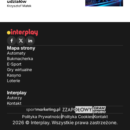
udziałów
Krzysztof Małek
Mapa strony
Automaty
Bukmacherka
E-Sport
Gry wirtualne
Kasyno
Loterie
Interplay
Autorzy
Kontakt
Polityka Prywatności
Polityka Cookies
Kontakt
2026 © Interplay. Wszystkie prawa zastrzeżone.