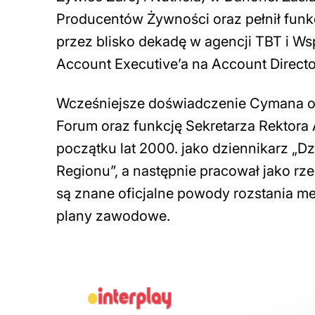
Producentów Żywności oraz pełnił funk
przez blisko dekadę w agencji TBT i W
Account Executive’a na Account Director
Wcześniejsze doświadczenie Cymana 
Forum oraz funkcję Sekretarza Rektor
początku lat 2000. jako dziennikarz „D
Regionu”, a następnie pracował jako r
są znane oficjalne powody rozstania m
plany zawodowe.