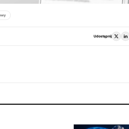
towy
Udostępnij