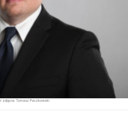
r zdjęcia: Tomasz Paczkowski