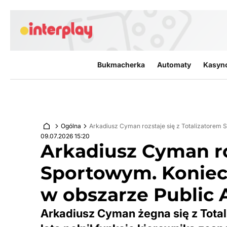
Przejdź do treści
Bukmacherka
Automaty
Kasyn
Ogólna
Arkadiusz Cyman rozstaje się z Totalizatorem S
09.07.2026 15:20
Arkadiusz Cyman ro
Sportowym. Koniec b
w obszarze Public 
Arkadiusz Cyman żegna się z Total