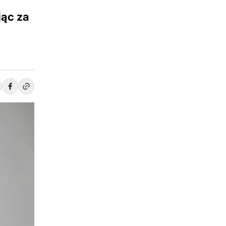
jąc za