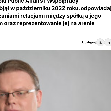
ołu Public Affairs i Współpracy
bjął w październiku 2022 roku, odpowiada
zaniami relacjami między spółką a jego
 oraz reprezentowanie jej na arenie
Udostępnij