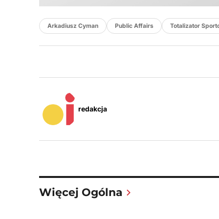
Arkadiusz Cyman
Public Affairs
Totalizator Spor
redakcja
Więcej Ogólna