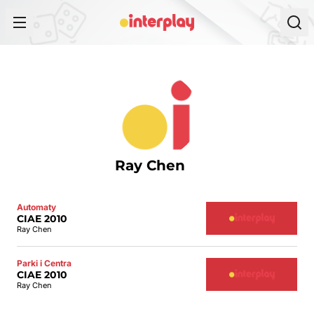
Przejdź do treści
Ray Chen
Automaty
CIAE 2010
Ray Chen
Parki i Centra
CIAE 2010
Ray Chen