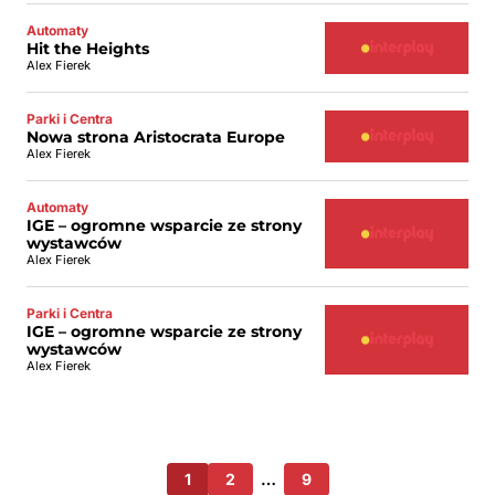
Automaty
Hit the Heights
Alex Fierek
Parki i Centra
Nowa strona Aristocrata Europe
Alex Fierek
Automaty
IGE – ogromne wsparcie ze strony
wystawców
Alex Fierek
Parki i Centra
IGE – ogromne wsparcie ze strony
wystawców
Alex Fierek
1
2
…
9