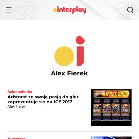
Przejdź do treści
Alex Fierek
Bukmacherka
Aristorat ze swoją pasją do gier
zaprezentuje się na ICE 2017
Alex Fierek
Automaty