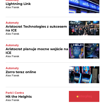
Lightning Link
Alex Fierek
Automaty
Aristocrat Technologies z sukcesem
na ICE
Alex Fierek
Automaty
Aristocrat planuje mocne wejście na
ICE
Alex Fierek
Automaty
Zorro teraz online
Alex Fierek
Parki i Centra
Hit the Heights
Alex Fierek