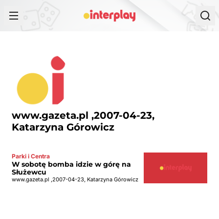
Przejdź do treści
www.gazeta.pl ,2007-04-23,
Katarzyna Górowicz
Parki i Centra
W sobotę bomba idzie w górę na
Służewcu
www.gazeta.pl ,2007-04-23, Katarzyna Górowicz