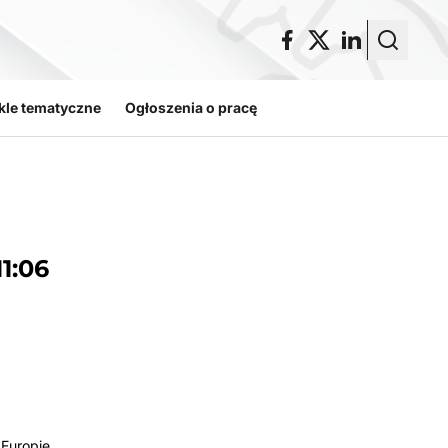
kle tematyczne
Ogłoszenia o pracę
11:06
Europie.