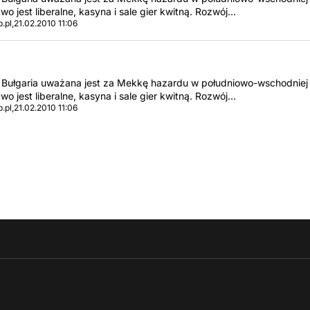
 jest liberalne, kasyna i sale gier kwitną. Rozwój…
b.pl,21.02.2010 11:06
: Bułgaria uważana jest za Mekkę hazardu w południowo-wschodniej 
 jest liberalne, kasyna i sale gier kwitną. Rozwój…
b.pl,21.02.2010 11:06