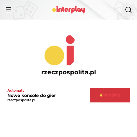
Przejdź do treści
rzeczpospolita.pl
Automaty
Nowe konsole do gier
rzeczpospolita.pl