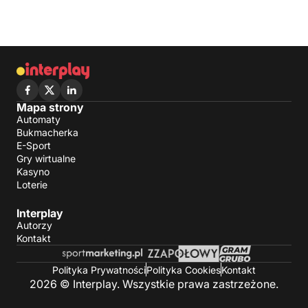
Mapa strony
Automaty
Bukmacherka
E-Sport
Gry wirtualne
Kasyno
Loterie
Interplay
Autorzy
Kontakt
Polityka Prywatności
Polityka Cookies
Kontakt
2026 © Interplay. Wszystkie prawa zastrzeżone.