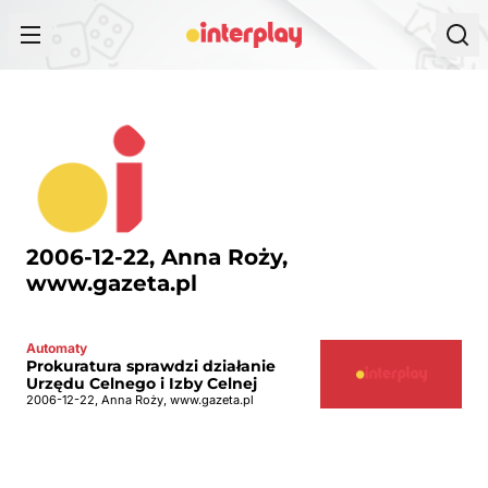
Przejdź do treści
2006-12-22, Anna Roży,
www.gazeta.pl
Automaty
Prokuratura sprawdzi działanie
Urzędu Celnego i Izby Celnej
2006-12-22, Anna Roży, www.gazeta.pl