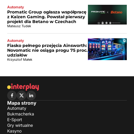
Automaty
Promatic Group ogłasza współpracę
z Kaizen Gaming. Powstał pierwszy
projekt dla Betano w Czechach
Mateusz Tudek
Automaty
Fiasko pełnego przejęcia Ainsworth:
Novomatic nie osiąga progu 75 proc.
udziałów
Krzysztof Małek
Mapa strony
Automaty
Bukmacherka
E-Sport
Gry wirtualne
Kasyno