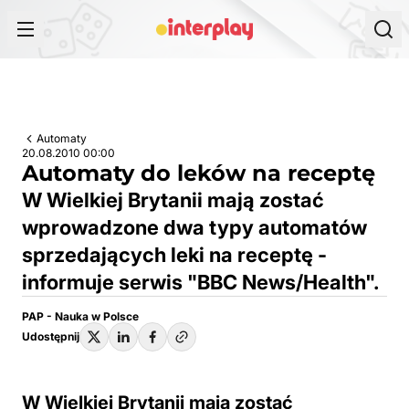
Przejdź do treści
Automaty
20.08.2010 00:00
Automaty do leków na receptę
W Wielkiej Brytanii mają zostać
wprowadzone dwa typy automatów
sprzedających leki na receptę -
informuje serwis "BBC News/Health".
PAP - Nauka w Polsce
Udostępnij
W Wielkiej Brytanii mają zostać