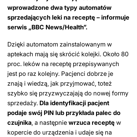
wprowadzone dwa typy automatów
sprzedających leki na receptę – informuje
serwis „BBC News/Health”.
Dzięki automatom zainstalowanym w
aptekach mają się skrócić kolejki. Około 80
proc. leków na receptę przepisywanych
jest po raz kolejny. Pacjenci dobrze je
znają i wiedzą, jak przyjmować, toteż
szybko się przyzwyczajają do nowej formy
sprzedaży.
Dla identyfikacji pacjent
podaje swój PIN lub przykłada palec do
czujnika
, a następnie
wrzuca receptę
w
kopercie do urządzenia i udaje się na