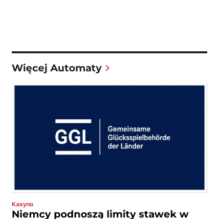
Więcej Automaty
Kasyno
Niemcy podnoszą limity stawek w