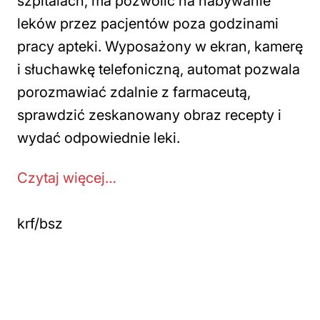
szpitalach, ma pozwolić na nabywanie
leków przez pacjentów poza godzinami
pracy apteki. Wyposażony w ekran, kamerę
i słuchawkę telefoniczną, automat pozwala
porozmawiać zdalnie z farmaceutą,
sprawdzić zeskanowany obraz recepty i
wydać odpowiednie leki.
Czytaj więcej…
krf/bsz