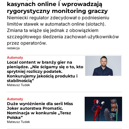
kasynach online i wprowadzają
rygorystyczny monitoring graczy
Niemiecki regulator zdecydował o podniesieniu
limitów stawek w automatach online (slotach).
Zmiana ta wiąże się jednak z obowiązkiem
szczegółowego śledzenia zachowań użytkowników
przez operatorów.
redakcja
Automaty
Local content w branży gier na
pieniądze. „Nie ścigamy się o to, kto
sprytniej rozliczy podatek.
Konkurujemy jakością produktu i
stabilnością”
Mateusz Tudek
Automaty
Duże wyróżnienie dla serii Miss
Joker autorstwa Promatic.
Nominacja w konkursie „Teraz
Polska”
Mateusz Tudek