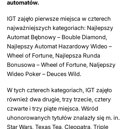
automatów.
IGT zajęło pierwsze miejsca w czterech
najważniejszych kategoriach: Najlepszy
Automat Bębnowy – Bouble Diamond,
Najlepszy Automat Hazardowy Wideo –
Wheel of Fortune, Najlepsza Runda
Bonusowa – Wheel of Fortune, Naljepszy
Wideo Poker – Deuces Wild.
W tych czterech kategoriach, IGT zajęło
również dwa drugie, trzy trzecie, cztery
czwarte i trzy piąte miejsca. Wśród
uhonorowanych tytułów znalazły się m. in.
Star Wars, Texas Tea, Cleopatra, Triple