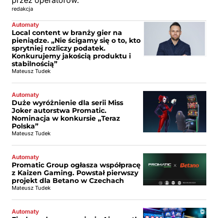
przez operatorów.
redakcja
Automaty
Local content w branży gier na
pieniądze. „Nie ścigamy się o to, kto
sprytniej rozliczy podatek.
Konkurujemy jakością produktu i
stabilnością”
Mateusz Tudek
Automaty
Duże wyróżnienie dla serii Miss
Joker autorstwa Promatic.
Nominacja w konkursie „Teraz
Polska”
Mateusz Tudek
Automaty
Promatic Group ogłasza współpracę
z Kaizen Gaming. Powstał pierwszy
projekt dla Betano w Czechach
Mateusz Tudek
Automaty