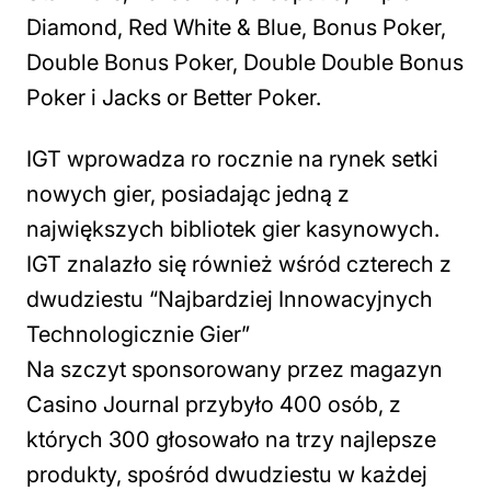
Diamond, Red White & Blue, Bonus Poker,
Double Bonus Poker, Double Double Bonus
Poker i Jacks or Better Poker.
IGT wprowadza ro rocznie na rynek setki
nowych gier, posiadając jedną z
największych bibliotek gier kasynowych.
IGT znalazło się również wśród czterech z
dwudziestu “Najbardziej Innowacyjnych
Technologicznie Gier”
Na szczyt sponsorowany przez magazyn
Casino Journal przybyło 400 osób, z
których 300 głosowało na trzy najlepsze
produkty, spośród dwudziestu w każdej