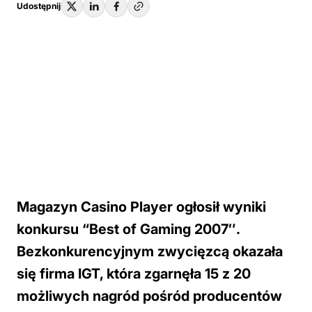
Udostępnij
Magazyn Casino Player ogłosił wyniki
konkursu “Best of Gaming 2007″.
Bezkonkurencyjnym zwycięzcą okazała
się firma IGT, która zgarnęła 15 z 20
możliwych nagród pośród producentów