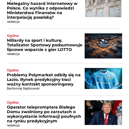
Nielegalny hazard internetowy w
Polsce. Co wynika z odpowiedzi
Ministerstwa Finansów na
interpelację poselską?
redakcja
Ogólna
Miliardy na sport i kulturę.
Totalizator Sportowy podsumowuje
lipcowe wsparcie z gier LOTTO
redakcja
Ogólna
Problemy Polymarket odbiły się na
Lazio. Rynek predykcyjny traci
ważny kontrakt sponsoringowy
Bartłomiej Najtkowski
Ogólna
Operator telepromptera Białego
Domu zwolniony po zarzutach o
wykorzystanie informacji poufnych
na rynku predykcyjnym
redakcja