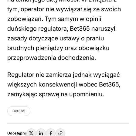
tym, operator nie wywiązał się ze swoich
zobowiązań. Tym samym w opinii
duńskiego regulatora, Bet365 naruszył
zasady dotyczące ustawy o praniu
brudnych pieniędzy oraz obowiązku
przeprowadzenia dochodzenia.
Regulator nie zamierza jednak wyciągać
większych konsekwencji wobec Bet365,
zamykając sprawę na upomnieniu.
Bet365
Udostępnij