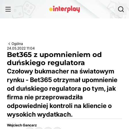
Przejdź do treści
Ogólna
24.05.2022 11:04
Bet365 z upomnieniem od
duńskiego regulatora
Czołowy bukmacher na światowym
rynku - Bet365 otrzymał upomnienie
od duńskiego regulatora po tym, jak
firma nie przeprowadziła
odpowiedniej kontroli na kliencie o
wysokich wydatkach.
Wojciech Gancarz