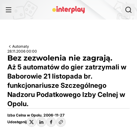
Przejdź do treści
Automaty
28.11.2006 00:00
Bez zezwolenia nie zagrają.
Aż 5 automatów do gier zatrzymali w
Baborowie 21 listopada br.
funkcjonariusze Szczególnego
Nadzoru Podatkowego Izby Celnej w
Opolu.
Izba Celna w Opolu. 2006-11-27
Udostępnij