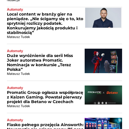
redakcja
Automaty
Local content w branży gier na
pieniądze. „Nie ścigamy się o to, kto
sprytniej rozliczy podatek.
Konkurujemy jakością produktu i
stabilnością”
Mateusz Tudek
Automaty
Duże wyróżnienie dla serii Miss
Joker autorstwa Promatic.
Nominacja w konkursie „Teraz
Polska”
Mateusz Tudek
Automaty
Promatic Group ogłasza współpracę
z Kaizen Gaming. Powstał pierwszy
projekt dla Betano w Czechach
Mateusz Tudek
Automaty
Fiasko pełnego przejęcia Ainsworth: