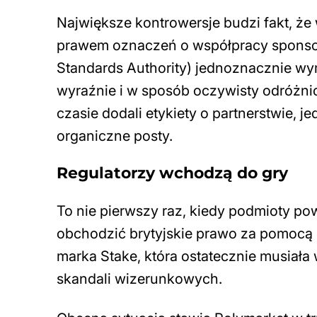
Największe kontrowersje budzi fakt, że
prawem oznaczeń o współpracy sponsoro
Standards Authority) jednoznacznie wy
wyraźnie i w sposób oczywisty odróżnio
czasie dodali etykiety o partnerstwie, 
organiczne posty.
Regulatorzy wchodzą do gry
To nie pierwszy raz, kiedy podmioty po
obchodzić brytyjskie prawo za pomocą 
marka Stake, która ostatecznie musiała 
skandali wizerunkowych.