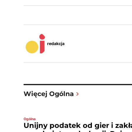
redakcja
Więcej Ogólna
Ogólna
Unijny podatek od gier i zak