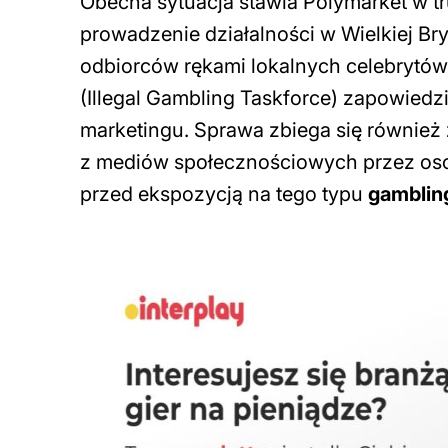
Obecna sytuacja stawia Polymarket w tru
prowadzenie działalności w Wielkiej Bry
odbiorców rękami lokalnych celebrytów.
(Illegal Gambling Taskforce) zapowiedzi
marketingu. Sprawa zbiega się również
z mediów społecznościowych przez osob
przed ekspozycją na tego typu
gambli