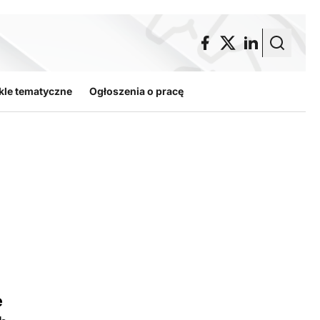
kle tematyczne
Ogłoszenia o pracę
e