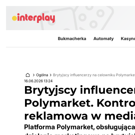
Przejdź do treści
Bukmacherka
Automaty
Kasyn
Ogólna
Brytyjscy influencerzy na celowniku Polymar
16.06.2026 13:24
Brytyjscy influenc
Polymarket. Kontr
reklamowa w medi
Platforma Polymarket, obsługująca