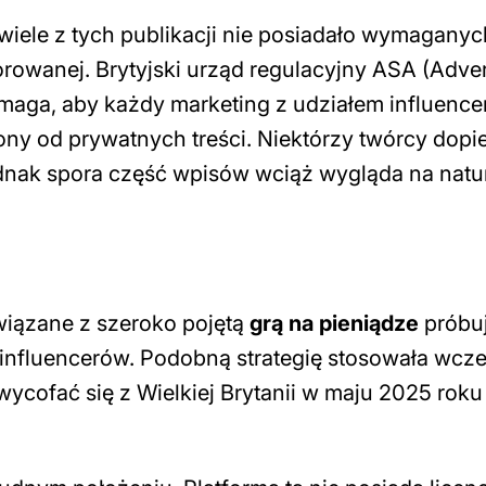
 wiele z tych publikacji nie posiadało wymaganyc
wanej. Brytyjski urząd regulacyjny ASA (Adver
maga, aby każdy marketing z udziałem influence
ny od prywatnych treści. Niektórzy twórcy dopi
jednak spora część wpisów wciąż wygląda na natu
wiązane z szeroko pojętą
grą na pieniądze
próbu
influencerów. Podobną strategię stosowała wcze
wycofać się z Wielkiej Brytanii w maju 2025 roku 