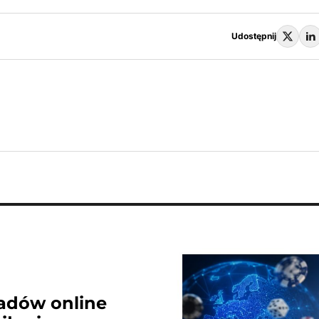
Udostępnij
ładów online