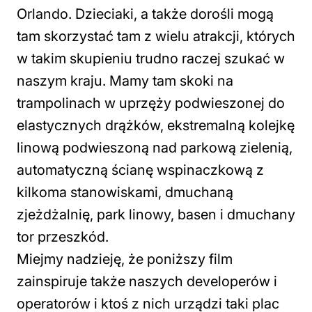
Orlando. Dzieciaki, a także dorośli mogą
tam skorzystać tam z wielu atrakcji, których
w takim skupieniu trudno raczej szukać w
naszym kraju. Mamy tam skoki na
trampolinach w uprzęży podwieszonej do
elastycznych drążków, ekstremalną kolejkę
linową podwieszoną nad parkową zielenią,
automatyczną ścianę wspinaczkową z
kilkoma stanowiskami, dmuchaną
zjeżdżalnię, park linowy, basen i dmuchany
tor przeszkód.
Miejmy nadzieję, że poniższy film
zainspiruje także naszych developerów i
operatorów i ktoś z nich urządzi taki plac