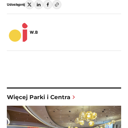
Udostępnij
W.B
Więcej Parki i Centra