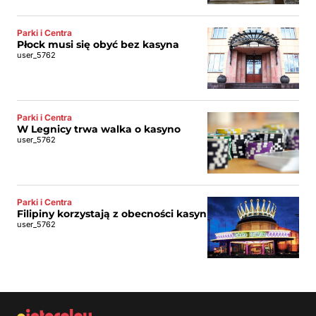
Parki i Centra
Płock musi się obyć bez kasyna
user_5762
Parki i Centra
W Legnicy trwa walka o kasyno
user_5762
Parki i Centra
Filipiny korzystają z obecności kasyn
user_5762