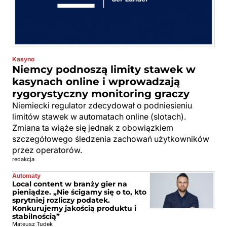
Kasyno
Niemcy podnoszą limity stawek w
kasynach online i wprowadzają
rygorystyczny monitoring graczy
Niemiecki regulator zdecydował o podniesieniu
limitów stawek w automatach online (slotach).
Zmiana ta wiąże się jednak z obowiązkiem
szczegółowego śledzenia zachowań użytkowników
przez operatorów.
redakcja
Automaty
Local content w branży gier na
pieniądze. „Nie ścigamy się o to, kto
sprytniej rozliczy podatek.
Konkurujemy jakością produktu i
stabilnością”
Mateusz Tudek