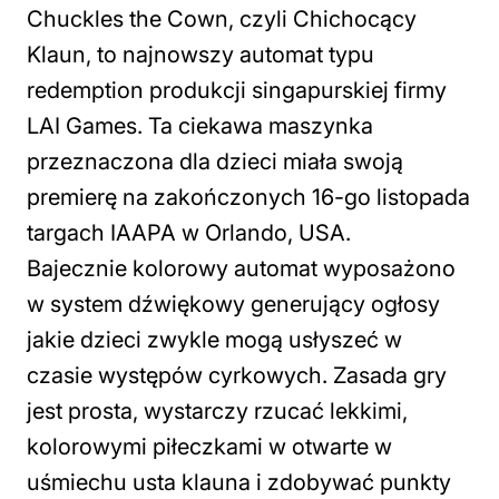
Chuckles the Cown, czyli Chichocący
Klaun, to najnowszy automat typu
redemption produkcji singapurskiej firmy
LAI Games. Ta ciekawa maszynka
przeznaczona dla dzieci miała swoją
premierę na zakończonych 16-go listopada
targach IAAPA w Orlando, USA.
Bajecznie kolorowy automat wyposażono
w system dźwiękowy generujący ogłosy
jakie dzieci zwykle mogą usłyszeć w
czasie występów cyrkowych. Zasada gry
jest prosta, wystarczy rzucać lekkimi,
kolorowymi piłeczkami w otwarte w
uśmiechu usta klauna i zdobywać punkty