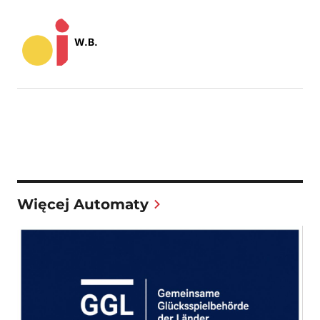
W.B.
Więcej Automaty