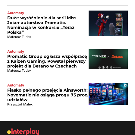
Automaty
Duże wyróżnienie dla serii Miss
Joker autorstwa Promatic.
Nominacja w konkursie „Teraz
Polska”
Mateusz Tudek
Automaty
Promatic Group ogłasza współpracę
z Kaizen Gaming. Powstał pierwszy
projekt dla Betano w Czechach
Mateusz Tudek
Automaty
Fiasko pełnego przejęcia Ainsworth:
Novomatic nie osiąga progu 75 proc.
udziałów
Krzysztof Małek