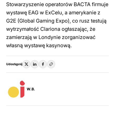
Stowarzyszenie operatorów BACTA firmuje
wystawę EAG w ExCelu, a amerykanie z
G2E (Global Gaming Expo), co rusz testują
wytrzymałość Clariona ogłaszając, że
zamierzają w Londynie zorganizować
własną wystawę kasynową.
Udostępnij
W.B.