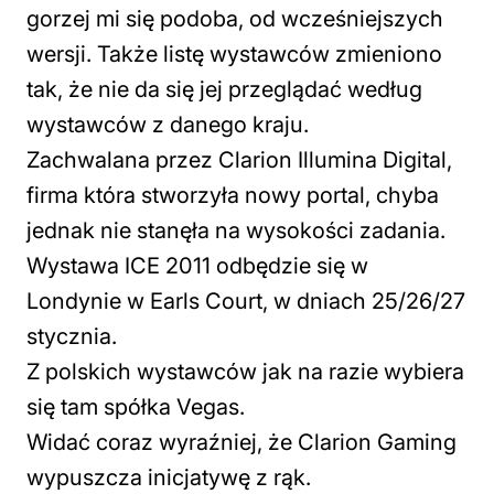
gorzej mi się podoba, od wcześniejszych
wersji. Także listę wystawców zmieniono
tak, że nie da się jej przeglądać według
wystawców z danego kraju.
Zachwalana przez Clarion Illumina Digital,
firma która stworzyła nowy portal, chyba
jednak nie stanęła na wysokości zadania.
Wystawa ICE 2011 odbędzie się w
Londynie w Earls Court, w dniach 25/26/27
stycznia.
Z polskich wystawców jak na razie wybiera
się tam spółka Vegas.
Widać coraz wyraźniej, że Clarion Gaming
wypuszcza inicjatywę z rąk.