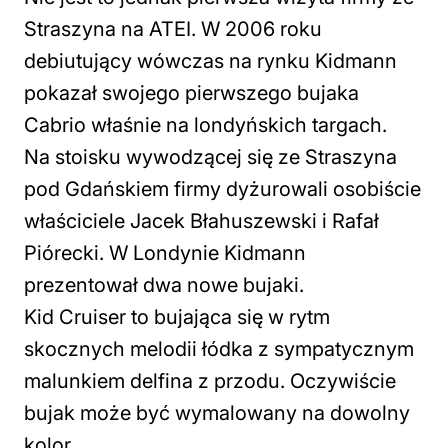
Straszyna na ATEI. W 2006 roku
debiutujący wówczas na rynku Kidmann
pokazał swojego pierwszego bujaka
Cabrio właśnie na londyńskich targach.
Na stoisku wywodzącej się ze Straszyna
pod Gdańskiem firmy dyżurowali osobiście
właściciele Jacek Błahuszewski i Rafał
Piórecki. W Londynie Kidmann
prezentował dwa nowe bujaki.
Kid Cruiser to bujająca się w rytm
skocznych melodii łódka z sympatycznym
malunkiem delfina z przodu. Oczywiście
bujak może być wymalowany na dowolny
kolor.