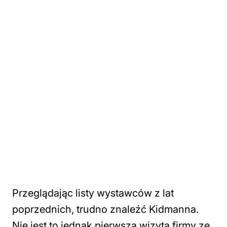
Przeglądając listy wystawców z lat
poprzednich, trudno znaleźć Kidmanna.
Nie jest to jednak pierwsza wizyta firmy ze