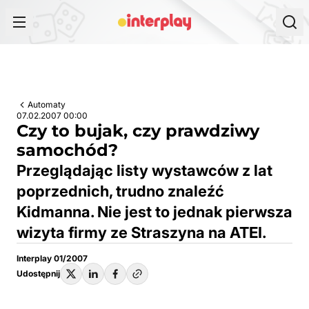
Przejdź do treści
Automaty
07.02.2007 00:00
Czy to bujak, czy prawdziwy
samochód?
Przeglądając listy wystawców z lat
poprzednich, trudno znaleźć
Kidmanna. Nie jest to jednak pierwsza
wizyta firmy ze Straszyna na ATEI.
Interplay 01/2007
Udostępnij