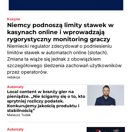
Kasyno
Niemcy podnoszą limity stawek w
kasynach online i wprowadzają
rygorystyczny monitoring graczy
Niemiecki regulator zdecydował o podniesieniu
limitów stawek w automatach online (slotach).
Zmiana ta wiąże się jednak z obowiązkiem
szczegółowego śledzenia zachowań użytkowników
przez operatorów.
redakcja
Automaty
Local content w branży gier na
pieniądze. „Nie ścigamy się o to, kto
sprytniej rozliczy podatek.
Konkurujemy jakością produktu i
stabilnością”
Mateusz Tudek
Automaty