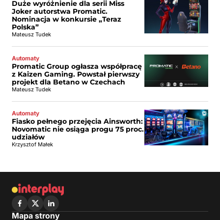
Duże wyróżnienie dla serii Miss
Joker autorstwa Promatic.
Nominacja w konkursie „Teraz
Polska”
Mateusz Tudek
Automaty
Promatic Group ogłasza współpracę
z Kaizen Gaming. Powstał pierwszy
projekt dla Betano w Czechach
Mateusz Tudek
Automaty
Fiasko pełnego przejęcia Ainsworth:
Novomatic nie osiąga progu 75 proc.
udziałów
Krzysztof Małek
Mapa strony