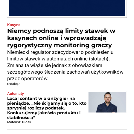
Kasyno
Niemcy podnoszą limity stawek w
kasynach online i wprowadzają
rygorystyczny monitoring graczy
Niemiecki regulator zdecydował o podniesieniu
limitów stawek w automatach online (slotach).
Zmiana ta wiąże się jednak z obowiązkiem
szczegółowego śledzenia zachowań użytkowników
przez operatorów.
redakcja
Automaty
Local content w branży gier na
pieniądze. „Nie ścigamy się o to, kto
sprytniej rozliczy podatek.
Konkurujemy jakością produktu i
stabilnością”
Mateusz Tudek