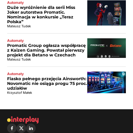
Automaty
Duże wyróżnienie dla serii Miss
Joker autorstwa Promatic.
Nominacja w konkursie „Teraz
Polska”
Mateusz Tudek
Automaty
Promatic Group ogłasza współpracę
z Kaizen Gaming. Powstał pierwszy
projekt dla Betano w Czechach
Mateusz Tudek
Automaty
Fiasko pełnego przejęcia Ainsworth:
Novomatic nie osiąga progu 75 proc.
udziałów
Krzysztof Małek