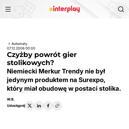
Przejdź do treści
Automaty
07.12.2006 00:00
Czyżby powrót gier
stolikowych?
Niemiecki Merkur Trendy nie był
jedynym produktem na Surexpo,
który miał obudowę w postaci stolika.
W.B.
Udostępnij