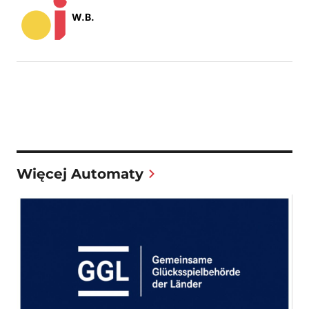
W.B.
Więcej Automaty