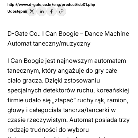
http://www.d-gate.co.kr/eng/product/icb01.php
Udostępnij
D-Gate Co.: I Can Boogie – Dance Machine
Automat taneczny/muzyczny
I Can Boogie jest najnowszym automatem
tanecznym, który angażuje do gry całe
ciało gracza. Dzięki zstosowaniu
specjalnych detektorów ruchu, koreańskiej
firmie udało się „złapać” ruchy rąk, ramion,
głowy i całegociała tancrza/tancerki w
czasie rzeczywistym. Automat posiada trzy
rodzaje trudności do wyboru