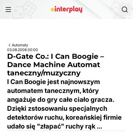
Przejdź do treści
Automaty
03.08.2006 00:00
D-Gate Co.: I Can Boogie –
Dance Machine Automat
taneczny/muzyczny
I Can Boogie jest najnowszym
automatem tanecznym, który
angażuje do gry całe ciało gracza.
Dzięki zstosowaniu specjalnych
detektorów ruchu, koreańskiej firmie
udało się "złapać" ruchy rąk ...