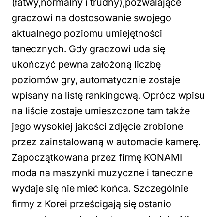
(łatwy,normalny i trudny),pozwalające
graczowi na dostosowanie swojego
aktualnego poziomu umiejętności
tanecznych. Gdy graczowi uda się
ukończyć pewna założoną liczbę
poziomów gry, automatycznie zostaje
wpisany na listę rankingową. Oprócz wpisu
na liście zostaje umieszczone tam także
jego wysokiej jakości zdjęcie zrobione
przez zainstalowaną w automacie kamerę.
Zapoczątkowana przez firmę KONAMI
moda na maszynki muzyczne i taneczne
wydaje się nie mieć końca. Szczególnie
firmy z Korei prześcigają się ostanio