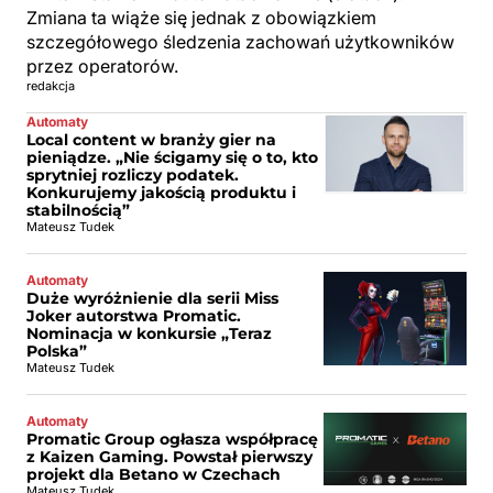
Zmiana ta wiąże się jednak z obowiązkiem
szczegółowego śledzenia zachowań użytkowników
przez operatorów.
redakcja
Automaty
Local content w branży gier na
pieniądze. „Nie ścigamy się o to, kto
sprytniej rozliczy podatek.
Konkurujemy jakością produktu i
stabilnością”
Mateusz Tudek
Automaty
Duże wyróżnienie dla serii Miss
Joker autorstwa Promatic.
Nominacja w konkursie „Teraz
Polska”
Mateusz Tudek
Automaty
Promatic Group ogłasza współpracę
z Kaizen Gaming. Powstał pierwszy
projekt dla Betano w Czechach
Mateusz Tudek