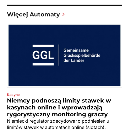
Więcej Automaty
Kasyno
Niemcy podnoszą limity stawek w
kasynach online i wprowadzają
rygorystyczny monitoring graczy
Niemiecki regulator zdecydował o podniesieniu
limitów stawek w automatach online (slotach).