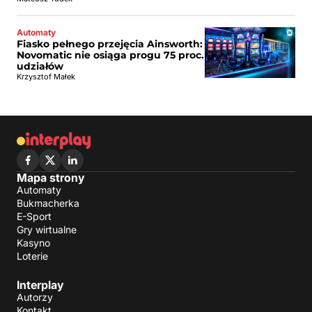
Automaty
Fiasko pełnego przejęcia Ainsworth:
Novomatic nie osiąga progu 75 proc.
udziałów
Krzysztof Małek
Mapa strony
Automaty
Bukmacherka
E-Sport
Gry wirtualne
Kasyno
Loterie
Interplay
Autorzy
Kontakt