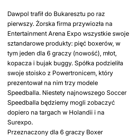
Dawpol trafił do Bukaresztu po raz
pierwszy. Żorska firma przywiozła na
Entertainment Arena Expo wszystkie swoje
sztandarowe produkty: pięć boxerów, w
tym jeden dla 6 graczy (nowość), młot,
kopacza i bujak buggy. Spółka podzieliła
swoje stoisko z Powertronicem, który
prezentował na nim trzy modele
Speedballa. Niestety najnowszego Soccer
Speedballa będziemy mogli zobaczyć
dopiero na targach w Holandii i na
Surexpo.
Przeznaczony dla 6 graczy Boxer