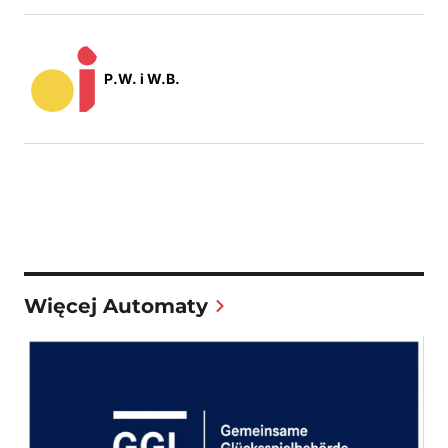
P.W. i W.B.
Więcej Automaty