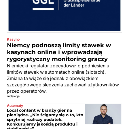
Kasyno
Niemcy podnoszą limity stawek w
kasynach online i wprowadzają
rygorystyczny monitoring graczy
Niemiecki regulator zdecydował o podniesieniu
limitów stawek w automatach online (slotach).
Zmiana ta wiąże się jednak z obowiązkiem
szczegółowego śledzenia zachowań użytkowników
przez operatorów.
redakcja
Automaty
Local content w branży gier na
pieniądze. „Nie ścigamy się o to, kto
sprytniej rozliczy podatek.
Konkurujemy jakością produktu i
stabilnością”