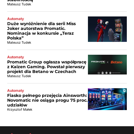
Mateusz Tudek
Automaty
Duże wyróżnienie dla serii Miss
Joker autorstwa Promatic.
Nominacja w konkursie „Teraz
Polska”
Mateusz Tudek
Automaty
Promatic Group ogłasza współpracę
z Kaizen Gaming. Powstał pierwszy
projekt dla Betano w Czechach
Mateusz Tudek
Automaty
Fiasko pełnego przejęcia Ainsworth:
Novomatic nie osiąga progu 75 proc.
udziałów
Krzysztof Małek