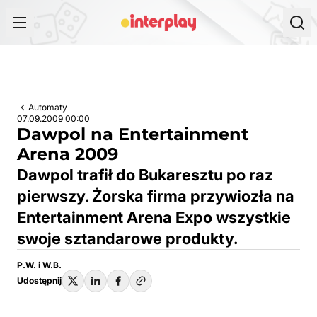
Przejdź do treści
Automaty
07.09.2009 00:00
Dawpol na Entertainment
Arena 2009
Dawpol trafił do Bukaresztu po raz
pierwszy. Żorska firma przywiozła na
Entertainment Arena Expo wszystkie
swoje sztandarowe produkty.
P.W. i W.B.
Udostępnij