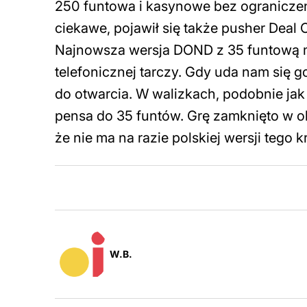
250 funtowa i kasynowe bez ograniczeń
ciekawe, pojawił się także pusher Deal
Najnowsza wersja DOND z 35 funtową 
telefonicznej tarczy. Gdy uda nam się 
do otwarcia. W walizkach, podobnie jak
pensa do 35 funtów. Grę zamknięto w ob
że nie ma na razie polskiej wersji tego k
W.B.