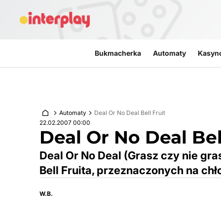
Przejdź do treści
Bukmacherka
Automaty
Kasyn
Automaty
Deal Or No Deal Bell Fruit
22.02.2007 00:00
Deal Or No Deal Bel
Deal Or No Deal (Grasz czy nie gra
Bell Fruita, przeznaczonych na chł
W.B.