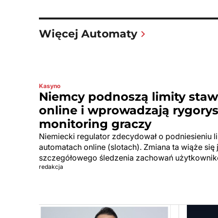
Więcej Automaty
Kasyno
Niemcy podnoszą limity sta
online i wprowadzają rygory
monitoring graczy
Niemiecki regulator zdecydował o podniesieniu 
automatach online (slotach). Zmiana ta wiąże si
szczegółowego śledzenia zachowań użytkownik
redakcja