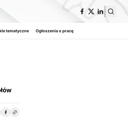
kle tematyczne
Ogłoszenia o pracę
ołów