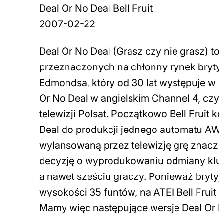
Deal Or No Deal Bell Fruit
2007-02-22
Deal Or No Deal (Grasz czy nie grasz) to
przeznaczonych na chłonny rynek bryty
Edmondsa, który od 30 lat występuje w br
Or No Deal w angielskim Channel 4, cz
telewizji Polsat. Początkowo Bell Fruit 
Deal do produkcji jednego automatu AWP
wylansowaną przez telewizję grę znacz
decyzję o wyprodukowaniu odmiany klub
a nawet sześciu graczy. Ponieważ bry
wysokości 35 funtów, na ATEI Bell Fruit
Mamy więc następujące wersje Deal Or 