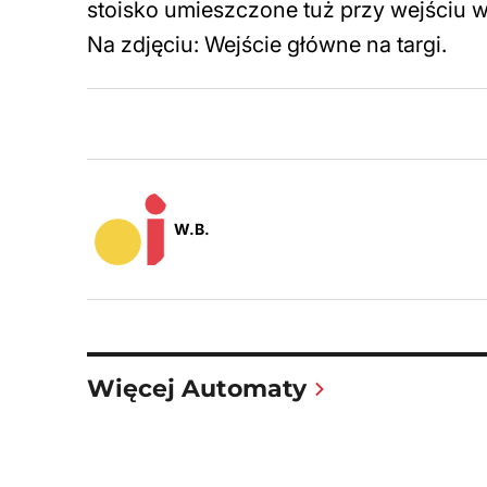
stoisko umieszczone tuż przy wejściu w 
Na zdjęciu: Wejście główne na targi.
W.B.
Więcej Automaty