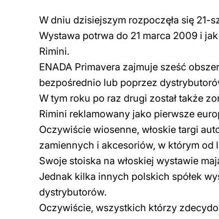
W dniu dzisiejszym rozpoczęła się 21-
Wystawa potrwa do 21 marca 2009 i jak
Rimini.
ENADA Primavera zajmuje sześć obszerny
bezpośrednio lub poprzez dystrybutoró
W tym roku po raz drugi został także z
Rimini reklamowany jako pierwsze euro
Oczywiście wiosenne, włoskie targi auto
zamiennych i akcesoriów, w którym od la
Swoje stoiska na włoskiej wystawie mają 
Jednak kilka innych polskich spółek wy
dystrybutorów.
Oczywiście, wszystkich którzy zdecydo