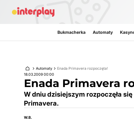
Przejdź do treści
Bukmacherka
Automaty
Kasyn
Automaty
Enada Primavera rozpoczęta!
18.03.2009 00:00
Enada Primavera ro
W dniu dzisiejszym rozpoczęła si
Primavera.
W.B.