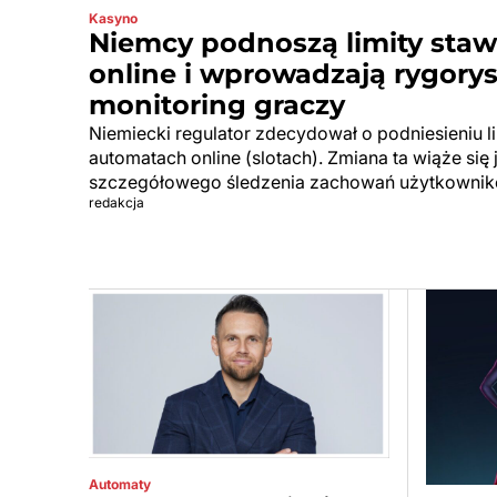
Kasyno
Niemcy podnoszą limity sta
online i wprowadzają rygory
monitoring graczy
Niemiecki regulator zdecydował o podniesieniu 
automatach online (slotach). Zmiana ta wiąże si
szczegółowego śledzenia zachowań użytkownik
redakcja
Automaty