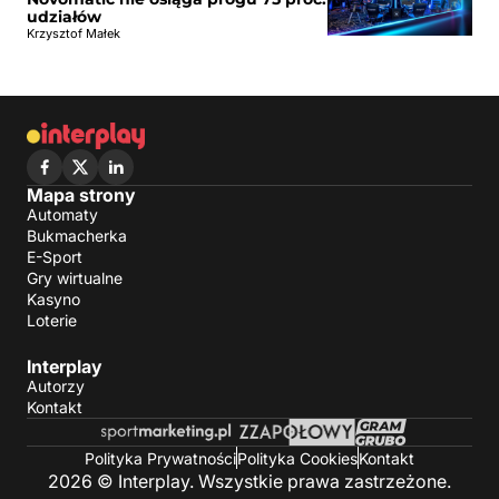
udziałów
Krzysztof Małek
Mapa strony
Automaty
Bukmacherka
E-Sport
Gry wirtualne
Kasyno
Loterie
Interplay
Autorzy
Kontakt
Polityka Prywatności
Polityka Cookies
Kontakt
2026 © Interplay. Wszystkie prawa zastrzeżone.