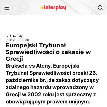
Przejdź do treści
Automaty
06.11.2006 00:00
Europejski Trybunał
Sprawiedliwości o zakazie w
Grecji
Bruksela vs Ateny. Europejski
Trybunał Sprawiedliwości orzekł 26.
października br., że zakaz dotyczący
zdalnego hazardu wprowadzony w
Grecji w 2002 roku jest sprzeczny z
obowiązującym prawem unijnym.