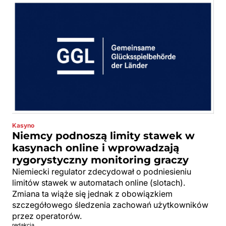
Kasyno
Niemcy podnoszą limity stawek w
kasynach online i wprowadzają
rygorystyczny monitoring graczy
Niemiecki regulator zdecydował o podniesieniu
limitów stawek w automatach online (slotach).
Zmiana ta wiąże się jednak z obowiązkiem
szczegółowego śledzenia zachowań użytkowników
przez operatorów.
redakcja