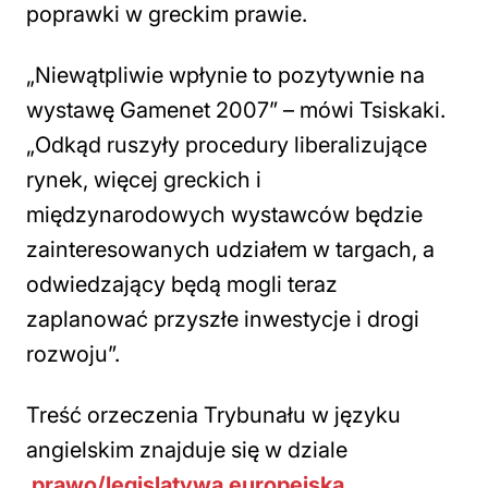
poprawki w greckim prawie.
„Niewątpliwie wpłynie to pozytywnie na
wystawę Gamenet 2007” – mówi Tsiskaki.
„Odkąd ruszyły procedury liberalizujące
rynek, więcej greckich i
międzynarodowych wystawców będzie
zainteresowanych udziałem w targach, a
odwiedzający będą mogli teraz
zaplanować przyszłe inwestycje i drogi
rozwoju”.
Treść orzeczenia Trybunału w języku
angielskim znajduje się w dziale
prawo/legislatywa europejska