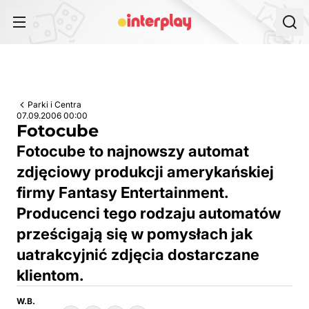
Przejdź do treści
Parki i Centra
07.09.2006 00:00
Fotocube
Fotocube to najnowszy automat
zdjęciowy produkcji amerykańskiej
firmy Fantasy Entertainment.
Producenci tego rodzaju automatów
prześcigają się w pomysłach jak
uatrakcyjnić zdjęcia dostarczane
klientom.
W.B.