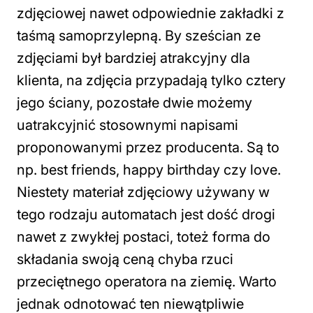
zdjęciowej nawet odpowiednie zakładki z
taśmą samoprzylepną. By sześcian ze
zdjęciami był bardziej atrakcyjny dla
klienta, na zdjęcia przypadają tylko cztery
jego ściany, pozostałe dwie możemy
uatrakcyjnić stosownymi napisami
proponowanymi przez producenta. Są to
np. best friends, happy birthday czy love.
Niestety materiał zdjęciowy używany w
tego rodzaju automatach jest dość drogi
nawet z zwykłej postaci, toteż forma do
składania swoją ceną chyba rzuci
przeciętnego operatora na ziemię. Warto
jednak odnotować ten niewątpliwie