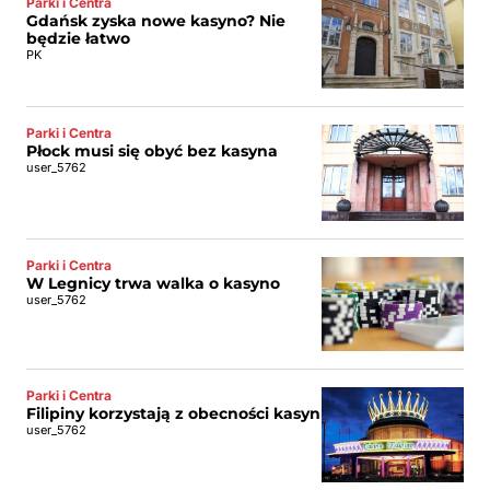
Parki i Centra
Gdańsk zyska nowe kasyno? Nie
będzie łatwo
PK
Parki i Centra
Płock musi się obyć bez kasyna
user_5762
Parki i Centra
W Legnicy trwa walka o kasyno
user_5762
Parki i Centra
Filipiny korzystają z obecności kasyn
user_5762