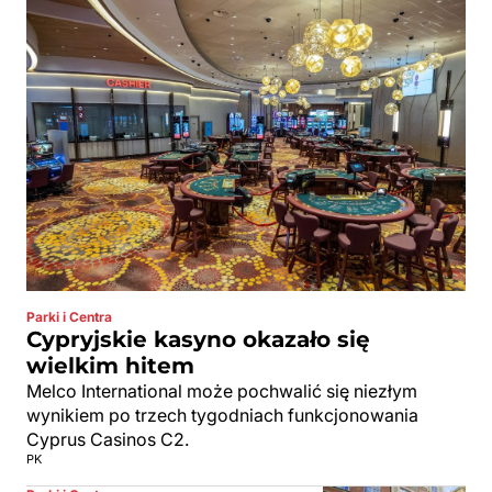
Parki i Centra
Cypryjskie kasyno okazało się
wielkim hitem
Melco International może pochwalić się niezłym
wynikiem po trzech tygodniach funkcjonowania
Cyprus Casinos C2.
PK