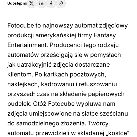
Udostępnij
Fotocube to najnowszy automat zdjęciowy
produkcji amerykańskiej firmy Fantasy
Entertainment. Producenci tego rodzaju
automatów prześcigają się w pomysłach
jak uatrakcyjnić zdjęcia dostarczane
klientom. Po kartkach pocztowych,
naklejkach, kadrowaniu i retuszowaniu
przyszedł czas na składanie papierowych
pudełek. Otóż Fotocube wypluwa nam
zdjęcia umiejscowione na siatce sześcianu
do samodzielnego złożenia. Twórcy
automatu przewidzieli w składanej „kostce”