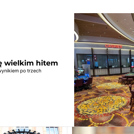
ę wielkim hitem
wynikiem po trzech