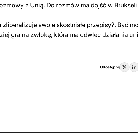
a rozmowy z Unią. Do rozmów ma dojść w Brukseli
 zliberalizuje swoje skostniałe przepisy?. Być m
dziej gra na zwłokę, która ma odwlec działania un
Udostępnij