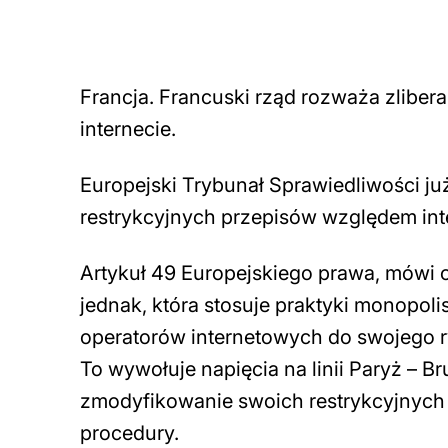
Francja. Francuski rząd rozważa zliber
internecie.
Europejski Trybunał Sprawiedliwości ju
restrykcyjnych przepisów względem in
Artykuł 49 Europejskiego prawa, mówi o
jednak, która stosuje praktyki monopol
operatorów internetowych do swojego 
To wywołuje napięcia na linii Paryż – B
zmodyfikowanie swoich restrykcyjnych
procedury.