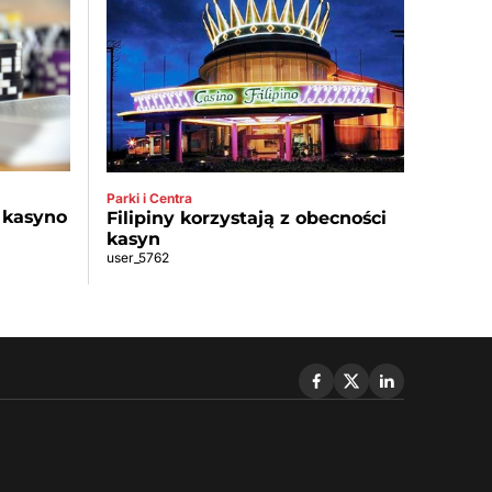
Parki i Centra
 kasyno
Filipiny korzystają z obecności
kasyn
user_5762