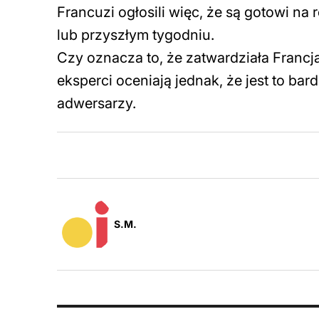
Francuzi ogłosili więc, że są gotowi n
lub przyszłym tygodniu.
Czy oznacza to, że zatwardziała Francja
eksperci oceniają jednak, że jest to bar
adwersarzy.
S.M.