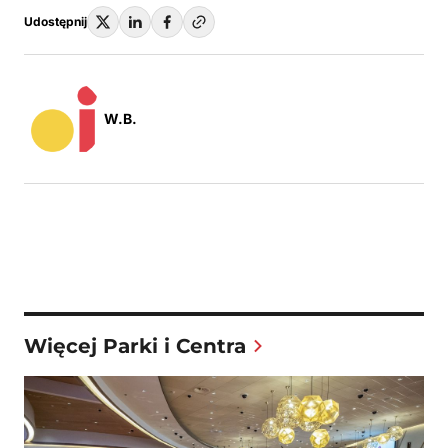
Udostępnij
W.B.
Więcej Parki i Centra