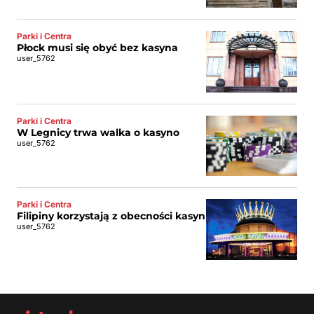
Parki i Centra
Płock musi się obyć bez kasyna
user_5762
Parki i Centra
W Legnicy trwa walka o kasyno
user_5762
Parki i Centra
Filipiny korzystają z obecności kasyn
user_5762