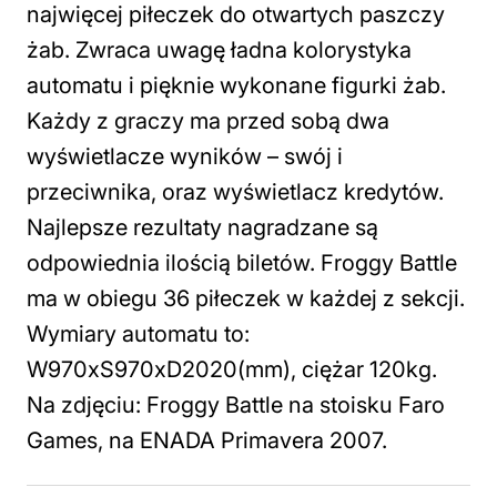
najwięcej piłeczek do otwartych paszczy
żab. Zwraca uwagę ładna kolorystyka
automatu i pięknie wykonane figurki żab.
Każdy z graczy ma przed sobą dwa
wyświetlacze wyników – swój i
przeciwnika, oraz wyświetlacz kredytów.
Najlepsze rezultaty nagradzane są
odpowiednia ilością biletów. Froggy Battle
ma w obiegu 36 piłeczek w każdej z sekcji.
Wymiary automatu to:
W970xS970xD2020(mm), ciężar 120kg.
Na zdjęciu: Froggy Battle na stoisku Faro
Games, na ENADA Primavera 2007.