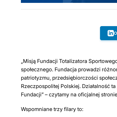
O
„Misją Fundacji Totalizatora Sportoweg
społecznego. Fundacja prowadzi różnoro
patriotyzmu, przedsiębiorczości społe
Rzeczpospolitej Polskiej. Działalność 
Fundacji” – czytamy na oficjalnej stronie
Wspomniane trzy filary to: