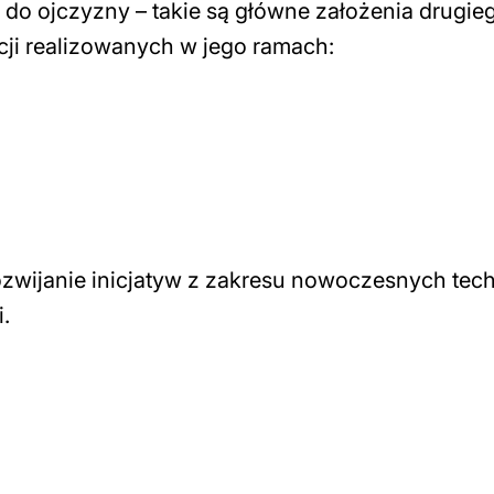
o ojczyzny – takie są główne założenia drugiego
kcji realizowanych w jego ramach:
 rozwijanie inicjatyw z zakresu nowoczesnych tec
.