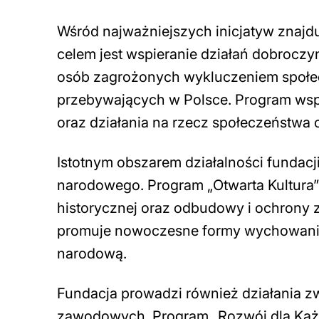
Wśród najważniejszych inicjatyw znajdu
celem jest wspieranie działań dobrocz
osób zagrożonych wykluczeniem społ
przebywających w Polsce. Program wspi
oraz działania na rzecz społeczeństwa
Istotnym obszarem działalności fundacji
narodowego. Program „Otwarta Kultura”
historycznej oraz odbudowy i ochrony za
promuje nowoczesne formy wychowania 
narodową.
Fundacja prowadzi również działania z
zawodowych. Program „Rozwój dla Każd