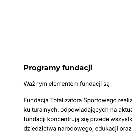
Programy fundacji
Ważnym elementem fundacji są
Fundacja Totalizatora Sportowego real
kulturalnych, odpowiadających na aktu
fundacji koncentrują się przede wszystki
dziedzictwa narodowego, edukacji ora