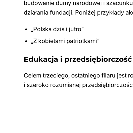
budowanie dumy narodowej i szacunku d
działania fundacji. Poniżej przykłady a
„Polska dziś i jutro”
„Z kobietami patriotkami”
Edukacja i przedsiębiorczość
Celem trzeciego, ostatniego filaru jest
i szeroko rozumianej przedsiębiorczości