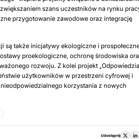
 zwiększaniem szans uczestników na rynku prac
czne przygotowanie zawodowe oraz integrację
 są także inicjatywy ekologiczne i prospołeczne
postawy proekologiczne, ochronę środowiska or
ważonego rozwoju. Z kolei projekt „Odpowiedzi
eństwie użytkowników w przestrzeni cyfrowej i
nieodpowiedzialnego korzystania z nowych
Udostępnij