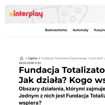
Przejdź do treści
Bukmacherka
Automaty
Kasyn
Ogólna
Fundacja Totalizatora Sportowego. Czym jest? 
28.05.2026 11:22
Fundacja Totalizat
Jak działa? Kogo w
Obszary działania, którymi zajmuje
Jednym z nich jest Fundacja Totali
wspiera?