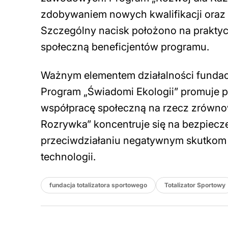
zdobywaniem nowych kwalifikacji oraz
Szczególny nacisk położono na prakty
społeczną beneficjentów programu.
Ważnym elementem działalności fundacji
Program „Świadomi Ekologii” promuje 
współpracę społeczną na rzecz zrówno
Rozrywka” koncentruje się na bezpiecz
przeciwdziałaniu negatywnym skutkom 
technologii.
fundacja totalizatora sportowego
Totalizator Sportowy