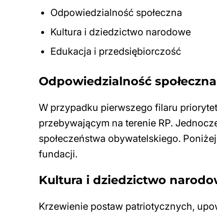
Odpowiedzialność społeczna
Kultura i dziedzictwo narodowe
Edukacja i przedsiębiorczość
Odpowiedzialność społeczna
W przypadku pierwszego filaru prioryt
przebywającym na terenie RP. Jednocz
społeczeństwa obywatelskiego. Poniżej o
fundacji.
Kultura i dziedzictwo narod
Krzewienie postaw patriotycznych, upow