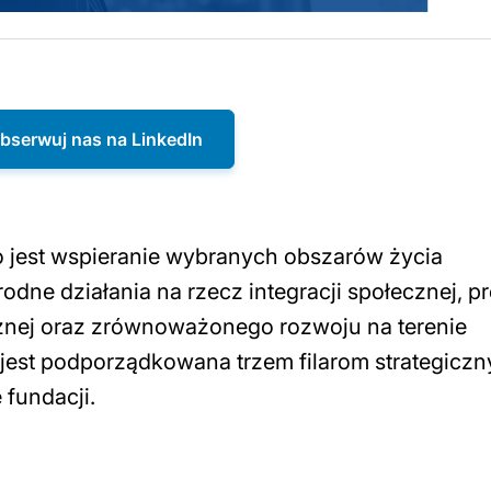
bserwuj nas na LinkedIn
o jest wspieranie wybranych obszarów życia
dne działania na rzecz integracji społecznej, p
cznej oraz zrównoważonego rozwoju na terenie
ta jest podporządkowana trzem filarom strategicz
 fundacji.