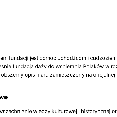
etem fundacji jest pomoc uchodźcom i cudzozie
eśnie fundacja dąży do wspierania Polaków w r
bszerny opis filaru zamieszczony na oficjalnej 
owe
szechnianie wiedzy kulturowej i historycznej o