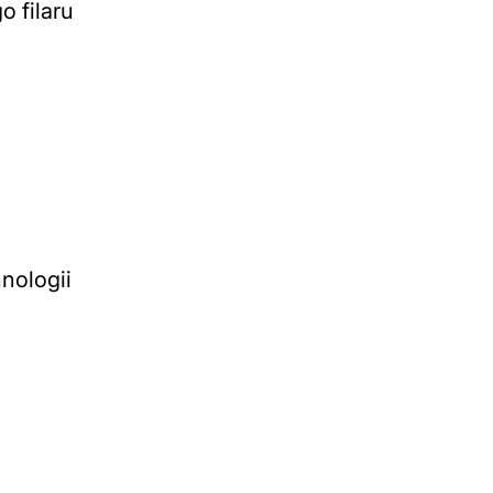
 filaru
hnologii