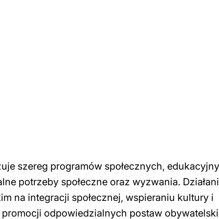
izuje szereg programów społecznych, edukacyjny
alne potrzeby społeczne oraz wyzwania. Działan
m na integracji społecznej, wspieraniu kultury i
z promocji odpowiedzialnych postaw obywatelsk