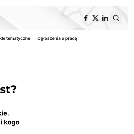
kle tematyczne
Ogłoszenia o pracę
st?
ie.
 i kogo