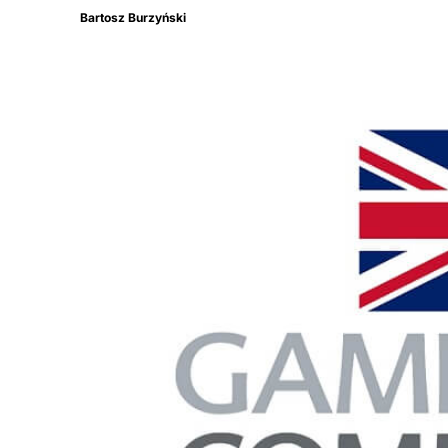
Bartosz Burzyński