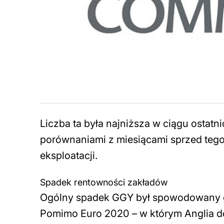
Liczba ta była najniższa w ciągu ostatn
porównaniami z miesiącami sprzed teg
eksploatacji.
Spadek rentowności zakładów
Ogólny spadek GGY był spowodowany g
Pomimo Euro 2020 – w którym Anglia d