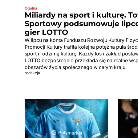
Ogólna
Miliardy na sport i kulturę. To
Sportowy podsumowuje lipco
gier LOTTO
W lipcu na konta Funduszu Rozwoju Kultury Fizy
Promocji Kultury trafiła kolejna potężna pula śro
sport i rodzimą kulturę. Każdy los i zakład post
LOTTO bezpośrednio przekłada się na realne wsp
obszarów życia społecznego w całym kraju.
redakcja