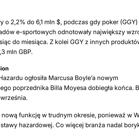
y o 2,2% do 6,1 mln $, podczas gdy poker (GGY)
ładów e-sportowych odnotowały największy wzr
siąc do miesiąca. Z kolei GGY z innych produkt
,3 mln GBP.
ion
 Hazardu ogłosiła Marcusa Boyle’a nowym
ego poprzednika Billa Moyesa dobiegła końca. 
 września.
 nową funkcję w trudnym okresie, ponieważ w Wi
 ustawy hazardowej. Co więcej branża nadal boryk