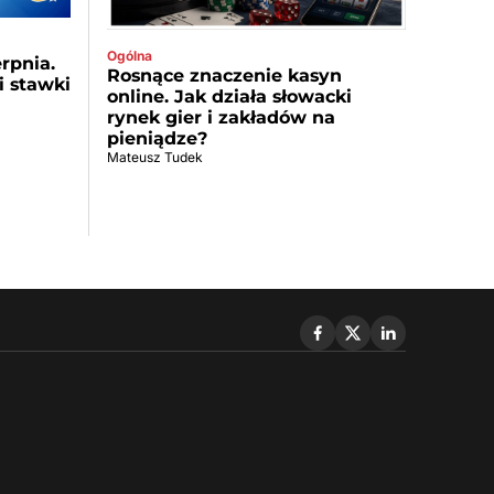
Ogólna
rpnia.
Rosnące znaczenie kasyn
 stawki
online. Jak działa słowacki
rynek gier i zakładów na
pieniądze?
Mateusz Tudek