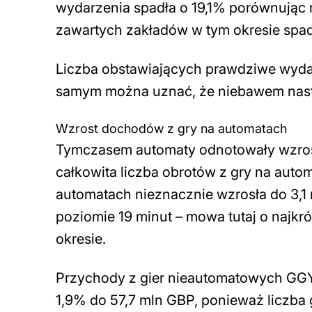
wydarzenia spadła o 19,1% porównując m
zawartych zakładów w tym okresie spadł
Liczba obstawiających prawdziwe wydar
samym można uznać, że niebawem nast
Wzrost dochodów z gry na automatach
Tymczasem automaty odnotowały wzrost 
całkowita liczba obrotów z gry na autom
automatach nieznacznie wzrosła do 3,1 m
poziomie 19 minut – mowa tutaj o najkr
okresie.
Przychody z gier nieautomatowych GGY –
1,9% do 57,7 mln GBP, ponieważ liczba