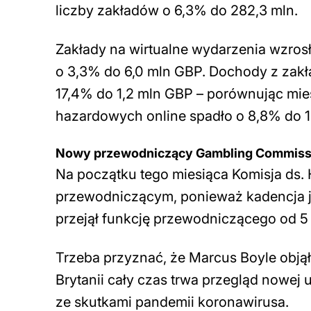
liczby zakładów o 6,3% do 282,3 mln.
Zakłady na wirtualne wydarzenia wzrosł
o 3,3% do 6,0 mln GBP. Dochody z zak
17,4% do 1,2 mln GBP – porównując mie
hazardowych online spadło o 8,8% do 1
Nowy przewodniczący Gambling Commiss
Na początku tego miesiąca Komisja ds.
przewodniczącym, ponieważ kadencja j
przejął funkcję przewodniczącego od 5
Trzeba przyznać, że Marcus Boyle objął
Brytanii cały czas trwa przegląd nowej
ze skutkami pandemii koronawirusa.