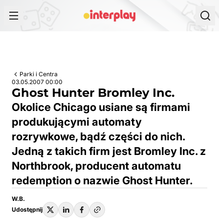
Przejdź do treści
Parki i Centra
03.05.2007 00:00
Ghost Hunter Bromley Inc.
Okolice Chicago usiane są firmami
produkującymi automaty
rozrywkowe, bądź części do nich.
Jedną z takich firm jest Bromley Inc. z
Northbrook, producent automatu
redemption o nazwie Ghost Hunter.
W.B.
Udostępnij