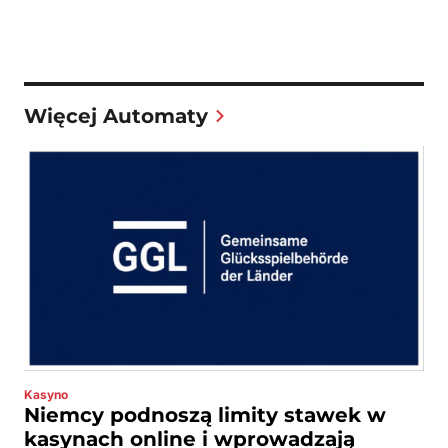
Więcej Automaty
Kasyno
Niemcy podnoszą limity stawek w
kasynach online i wprowadzają