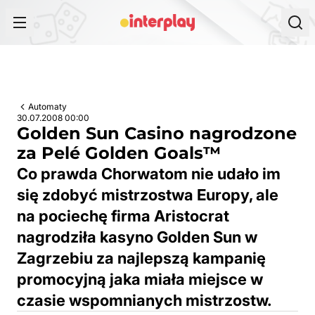
Przejdź do treści
Automaty
30.07.2008 00:00
Golden Sun Casino nagrodzone
za Pelé Golden Goals™
Co prawda Chorwatom nie udało im
się zdobyć mistrzostwa Europy, ale
na pociechę firma Aristocrat
nagrodziła kasyno Golden Sun w
Zagrzebiu za najlepszą kampanię
promocyjną jaka miała miejsce w
czasie wspomnianych mistrzostw.