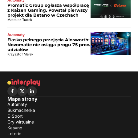
Automaty
Promatic Group ogłasza współpracę
z Kaizen Gaming. Powstał pierwszy
projekt dla Betano w Czechach
Mateusz Tudek
Automaty
Fiasko pełnego przejęcia Ainsworth:
Novomatic nie osiąga progu 75 proc.
udziałów
Krzysztof Małek
Mapa strony
Automaty
Bukmacherka
E-Sport
Gry wirtualne
Kasyno
Loterie