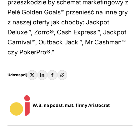
przeszkodzie by schemat marketingowy z
Pelé Golden Goals™ przenieść na inne gry
z naszej oferty jak choćby: Jackpot
Deluxe™, Zorro®, Cash Express™, Jackpot
Carnival™, Outback Jack™, Mr Cashman™
czy PokerPro®.”
Udostępnij
W.B. na podst. mat. firmy Aristocrat