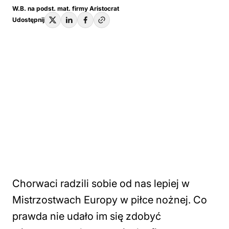
W.B. na podst. mat. firmy Aristocrat
Udostępnij
Chorwaci radzili sobie od nas lepiej w
Mistrzostwach Europy w piłce nożnej. Co
prawda nie udało im się zdobyć