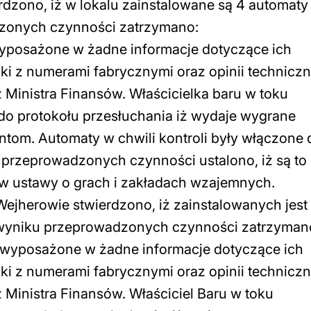
rdzono, iż w lokalu zainstalowane są 4 automaty 
dzonych czynności zatrzymano:
 wyposażone w żadne informacje dotyczące ich
czki z numerami fabrycznymi oraz opinii techniczn
 Ministra Finansów. Właścicielka baru w toku
o protokołu przesłuchania iż wydaje wygrane
entom. Automaty w chwili kontroli były włączone 
 przeprowadzonych czynności ustalono, iż są to
w ustawy o grach i zakładach wzajemnych.
Wejherowie stwierdzono, iż zainstalowanych jest
W wyniku przeprowadzonych czynności zatrzyman
ne wyposażone w żadne informacje dotyczące ich
czki z numerami fabrycznymi oraz opinii techniczn
 Ministra Finansów. Właściciel Baru w toku