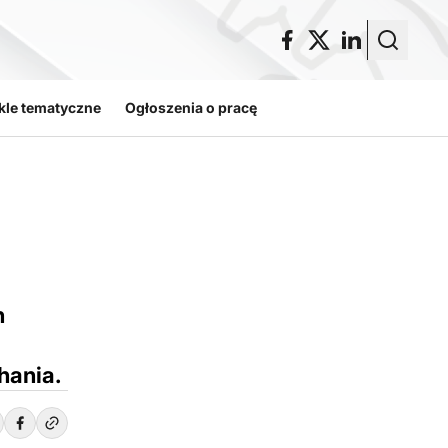
kle tematyczne
Ogłoszenia o pracę
h
hania.