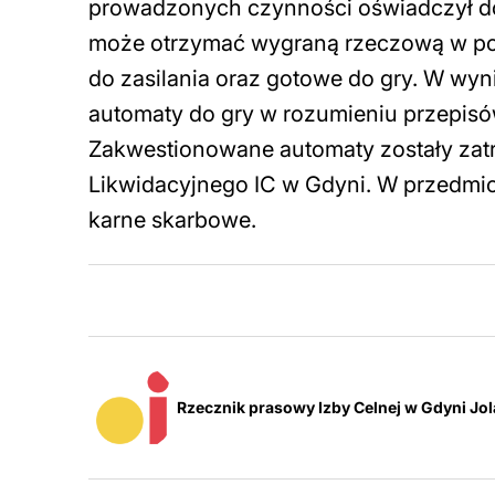
prowadzonych czynności oświadczył do 
może otrzymać wygraną rzeczową w post
do zasilania oraz gotowe do gry. W wyn
automaty do gry w rozumieniu przepisó
Zakwestionowane automaty zostały zat
Likwidacyjnego IC w Gdyni. W przedm
karne skarbowe.
Rzecznik prasowy Izby Celnej w Gdyni J