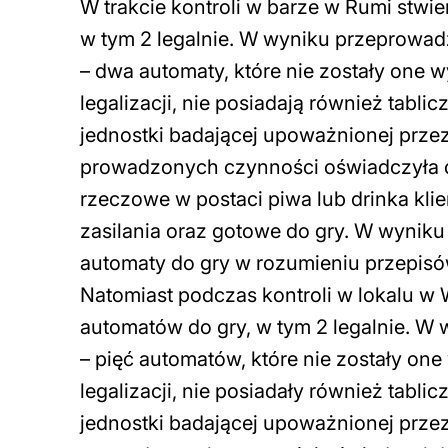
W trakcie kontroli w barze w Rumi stwie
w tym 2 legalnie. W wyniku przeprowa
– dwa automaty, które nie zostały one
legalizacji, nie posiadają również tabli
jednostki badającej upoważnionej przez
prowadzonych czynności oświadczyła d
rzeczowe w postaci piwa lub drinka kli
zasilania oraz gotowe do gry. W wyniku
automaty do gry w rozumieniu przepisó
Natomiast podczas kontroli w lokalu w 
automatów do gry, w tym 2 legalnie. 
– pięć automatów, które nie zostały o
legalizacji, nie posiadały również tabli
jednostki badającej upoważnionej przez