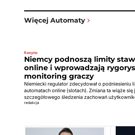
Więcej Automaty
Kasyno
Niemcy podnoszą limity sta
online i wprowadzają rygory
monitoring graczy
Niemiecki regulator zdecydował o podniesieniu 
automatach online (slotach). Zmiana ta wiąże si
szczegółowego śledzenia zachowań użytkownik
redakcja