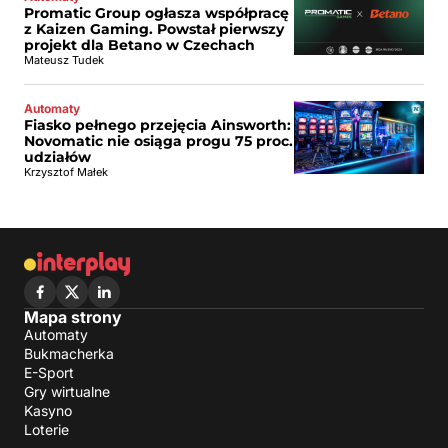
Promatic Group ogłasza współpracę
z Kaizen Gaming. Powstał pierwszy
projekt dla Betano w Czechach
Mateusz Tudek
Automaty
Fiasko pełnego przejęcia Ainsworth:
Novomatic nie osiąga progu 75 proc.
udziałów
Krzysztof Małek
Mapa strony
Automaty
Bukmacherka
E-Sport
Gry wirtualne
Kasyno
Loterie