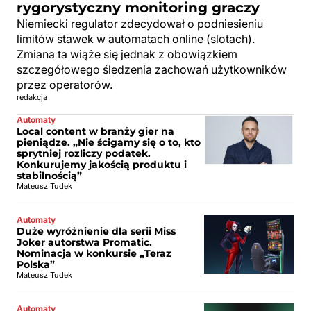
rygorystyczny monitoring graczy
Niemiecki regulator zdecydował o podniesieniu
limitów stawek w automatach online (slotach).
Zmiana ta wiąże się jednak z obowiązkiem
szczegółowego śledzenia zachowań użytkowników
przez operatorów.
redakcja
Automaty
Local content w branży gier na
pieniądze. „Nie ścigamy się o to, kto
sprytniej rozliczy podatek.
Konkurujemy jakością produktu i
stabilnością”
Mateusz Tudek
Automaty
Duże wyróżnienie dla serii Miss
Joker autorstwa Promatic.
Nominacja w konkursie „Teraz
Polska”
Mateusz Tudek
Automaty