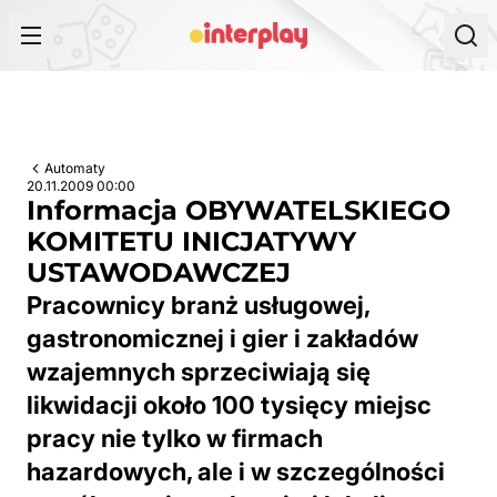
Przejdź do treści
Automaty
20.11.2009 00:00
Informacja OBYWATELSKIEGO
KOMITETU INICJATYWY
USTAWODAWCZEJ
Pracownicy branż usługowej,
gastronomicznej i gier i zakładów
wzajemnych sprzeciwiają się
likwidacji około 100 tysięcy miejsc
pracy nie tylko w firmach
hazardowych, ale i w szczególności