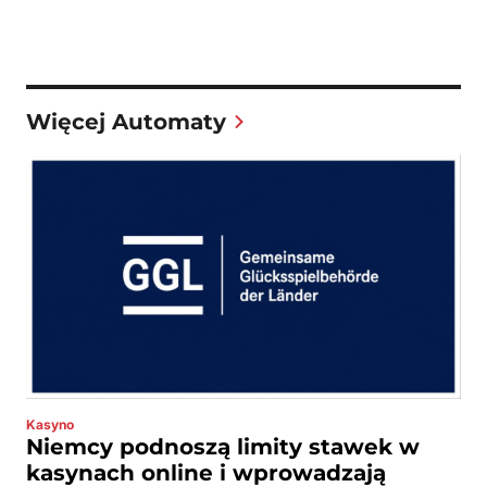
Więcej Automaty
Kasyno
Niemcy podnoszą limity stawek w
kasynach online i wprowadzają