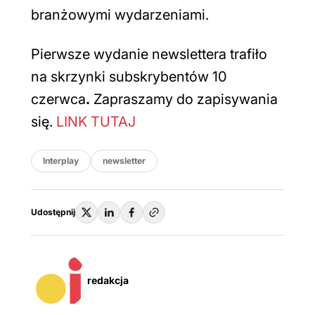
branżowymi wydarzeniami.
Pierwsze wydanie newslettera trafiło
na skrzynki subskrybentów 10
czerwca
.
Zapraszamy do zapisywania
się.
LINK TUTAJ
Interplay
newsletter
Udostępnij
redakcja