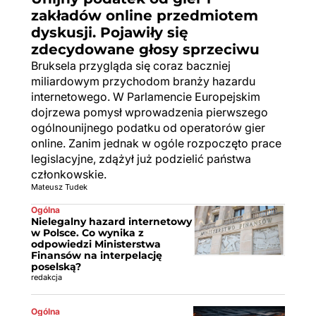
zakładów online przedmiotem
dyskusji. Pojawiły się
zdecydowane głosy sprzeciwu
Bruksela przygląda się coraz baczniej
miliardowym przychodom branży hazardu
internetowego. W Parlamencie Europejskim
dojrzewa pomysł wprowadzenia pierwszego
ogólnounijnego podatku od operatorów gier
online. Zanim jednak w ogóle rozpoczęto prace
legislacyjne, zdążył już podzielić państwa
członkowskie.
Mateusz Tudek
Ogólna
Nielegalny hazard internetowy
w Polsce. Co wynika z
odpowiedzi Ministerstwa
Finansów na interpelację
poselską?
redakcja
Ogólna