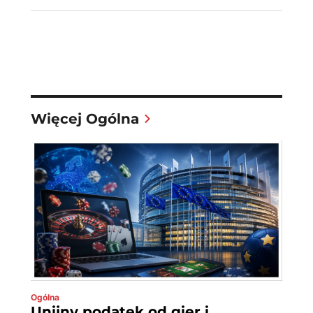
Więcej Ogólna
Ogólna
Unijny podatek od gier i