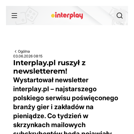
Przejdź do treści
Ogólna
03.06.2026 08:15
Interplay.pl ruszył z
newsletterem!
Wystartował newsletter
interplay.pl – najstarszego
polskiego serwisu poświęconego
branży gier i zakładów na
pieniądze. Co tydzień w
skrzynkach mailowych
subskrybentów będą pojawiały