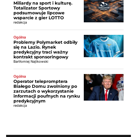
Miliardy na sport i kulturę.
Totalizator Sportowy
podsumowuje lipcowe
wsparcie z gier LOTTO
redakcja
Ogólna
Problemy Polymarket odbiły
się na Lazio. Rynek
predykcyjny traci ważny
kontrakt sponsoringowy
Bartłomiej Najtkowski
Ogólna
Operator telepromptera
Białego Domu zwolniony po
zarzutach o wykorzystanie
informacji poufnych na rynku
predykcyjnym
redakcja