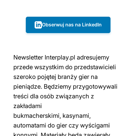
Obserwuj nas na LinkedIn
Newsletter Interplay.pl adresujemy
przede wszystkim do przedstawicieli
szeroko pojętej branży gier na
pieniądze. Będziemy przygotowywali
treści dla osób związanych z
zakładami
bukmacherskimi, kasynami,
automatami do gier czy wyścigami
konnymi. Materiały będą zawierały