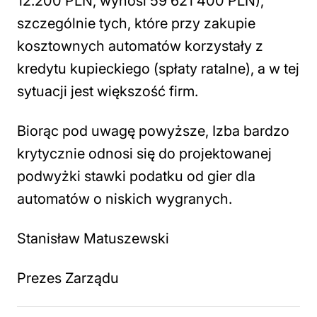
12.200 PLN, wynosi 59 621 400 PLN),
szczególnie tych, które przy zakupie
kosztownych automatów korzystały z
kredytu kupieckiego (spłaty ratalne), a w tej
sytuacji jest większość firm.
Biorąc pod uwagę powyższe, Izba bardzo
krytycznie odnosi się do projektowanej
podwyżki stawki podatku od gier dla
automatów o niskich wygranych.
Stanisław Matuszewski
Prezes Zarządu