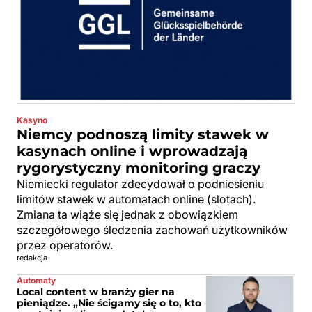
Kasyno
Niemcy podnoszą limity stawek w
kasynach online i wprowadzają
rygorystyczny monitoring graczy
Niemiecki regulator zdecydował o podniesieniu
limitów stawek w automatach online (slotach).
Zmiana ta wiąże się jednak z obowiązkiem
szczegółowego śledzenia zachowań użytkowników
przez operatorów.
redakcja
Automaty
Local content w branży gier na
pieniądze. „Nie ścigamy się o to, kto