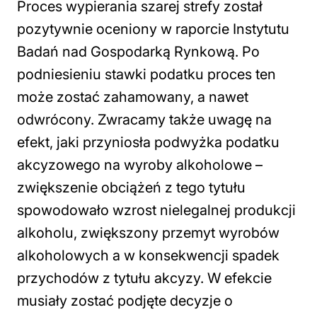
Proces wypierania szarej strefy został
pozytywnie oceniony w raporcie Instytutu
Badań nad Gospodarką Rynkową. Po
podniesieniu stawki podatku proces ten
może zostać zahamowany, a nawet
odwrócony. Zwracamy także uwagę na
efekt, jaki przyniosła podwyżka podatku
akcyzowego na wyroby alkoholowe –
zwiększenie obciążeń z tego tytułu
spowodowało wzrost nielegalnej produkcji
alkoholu, zwiększony przemyt wyrobów
alkoholowych a w konsekwencji spadek
przychodów z tytułu akcyzy. W efekcie
musiały zostać podjęte decyzje o