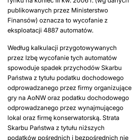
rynku na koniec III kw. 2006 r. (wg danych
publikowanych przez Ministerstwo
Finansów) oznacza to wycofanie z
eksploatacji 4887 automatów.
Według kalkulacji przygotowywanych
przez Izbę wycofanie tych automatów
spowoduje spadek przychodów Skarbu
Państwa z tytułu podatku dochodowego
odprowadzanego przez firmy organizujące
gry na AoNW oraz podatku dochodowego
odprowadzanego przez wynajmującego
lokal oraz firmę konserwatorską. Strata
Skarbu Państwa z tytułu niższych
podatków pośrednich i bezpośrednich nie