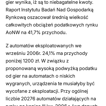
gier wynika, iż są to niebagatelne kwoty.
Raport Instytutu Badań Nad Gospodarką
Rynkową oszacował średnią wielkość
całkowitych obciążeń podatkowych rynku
AoNW na 41,7% przychodu.
Z automatów eksploatowanych we
wrześniu 2006r. 24,1% ma przychody
poniżej 1200 zł. W związku z
proponowaną wysoką podwyżką podatku
od gier na automatach o niskich
wygranych, urządzenia te musiałyby być
wycofane z eksploatacji. Przy ogólnej
liczbie 20276 automatów działających na