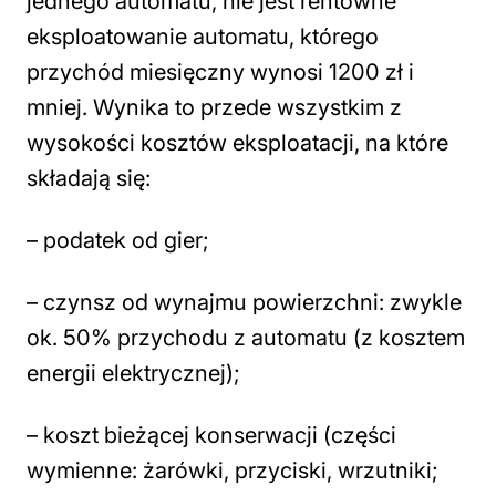
jednego automatu, nie jest rentowne
eksploatowanie automatu, którego
przychód miesięczny wynosi 1200 zł i
mniej. Wynika to przede wszystkim z
wysokości kosztów eksploatacji, na które
składają się:
– podatek od gier;
– czynsz od wynajmu powierzchni: zwykle
ok. 50% przychodu z automatu (z kosztem
energii elektrycznej);
– koszt bieżącej konserwacji (części
wymienne: żarówki, przyciski, wrzutniki;