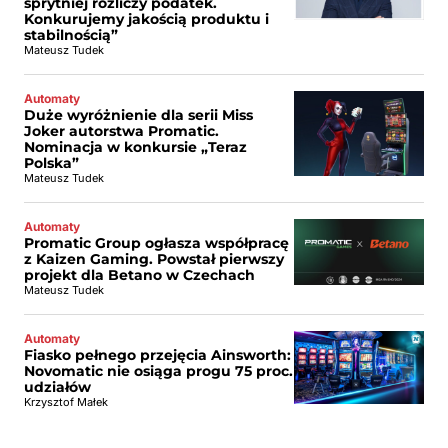
sprytniej rozliczy podatek.
Konkurujemy jakością produktu i
stabilnością”
Mateusz Tudek
Automaty
Duże wyróżnienie dla serii Miss
Joker autorstwa Promatic.
Nominacja w konkursie „Teraz
Polska”
Mateusz Tudek
Automaty
Promatic Group ogłasza współpracę
z Kaizen Gaming. Powstał pierwszy
projekt dla Betano w Czechach
Mateusz Tudek
Automaty
Fiasko pełnego przejęcia Ainsworth:
Novomatic nie osiąga progu 75 proc.
udziałów
Krzysztof Małek