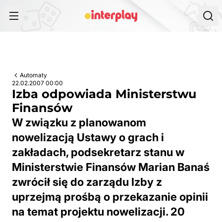
Przejdź do treści
Automaty
22.02.2007 00:00
Izba odpowiada Ministerstwu
Finansów
W związku z planowanom
nowelizacją Ustawy o grach i
zakładach, podsekretarz stanu w
Ministerstwie Finansów Marian Banaś
zwrócił się do zarządu Izby z
uprzejmą prośbą o przekazanie opinii
na temat projektu nowelizacji. 20