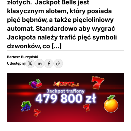
złotych. Jackpot Bells jest
klasycznym slotem, który posiada
pięć bębnów, a także pięcioliniowy
automat. Standardowo aby wygrać
Jackpota należy trafić pięć symboli
dzwonków, co […]
Bartosz Burzyński
Udostępnij