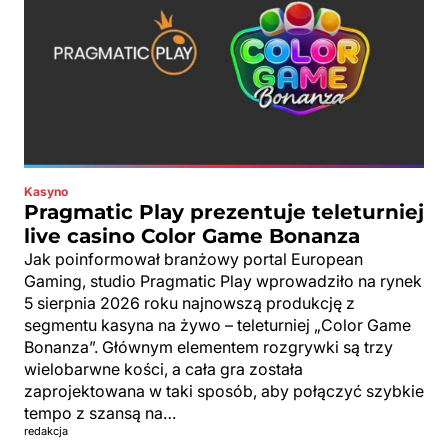
Kasyno
Pragmatic Play prezentuje teleturniej
live casino Color Game Bonanza
Jak poinformował branżowy portal European
Gaming, studio Pragmatic Play wprowadziło na rynek
5 sierpnia 2026 roku najnowszą produkcję z
segmentu kasyna na żywo – teleturniej „Color Game
Bonanza”. Głównym elementem rozgrywki są trzy
wielobarwne kości, a cała gra została
zaprojektowana w taki sposób, aby połączyć szybkie
tempo z szansą na…
redakcja