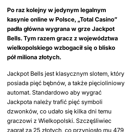
Po raz kolejny w jedynym legalnym
kasynie online w Polsce, „Total Casino”
padła główna wygrana w grze Jackpot
Bells. Tym razem gracz z województwa
wielkopolskiego wzbogacił się o blisko
pół miliona złotych.
Jackpot Bells jest klasycznym slotem, który
posiada pięć bębnów, a także pięcioliniowy
automat. Standardowo aby wygrać
Jackpota należy trafić pięć symboli
dzwonków, co udało się kilka dni temu
graczowi z Wielkopolski. Szczęśliwiec
zagrał za 25 złotych, co przyniosło mu 479