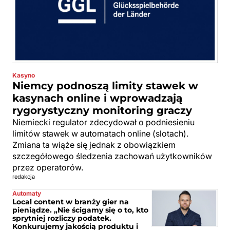
Kasyno
Niemcy podnoszą limity stawek w
kasynach online i wprowadzają
rygorystyczny monitoring graczy
Niemiecki regulator zdecydował o podniesieniu
limitów stawek w automatach online (slotach).
Zmiana ta wiąże się jednak z obowiązkiem
szczegółowego śledzenia zachowań użytkowników
przez operatorów.
redakcja
Automaty
Local content w branży gier na
pieniądze. „Nie ścigamy się o to, kto
sprytniej rozliczy podatek.
Konkurujemy jakością produktu i