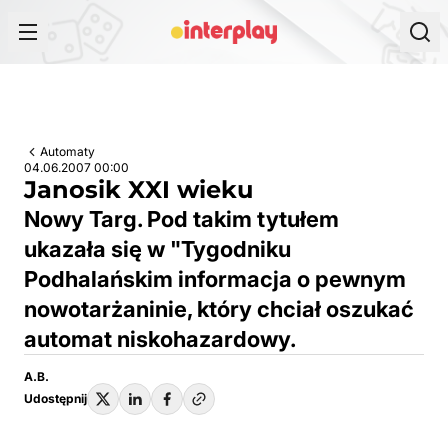
Przejdź do treści
Automaty
04.06.2007 00:00
Janosik XXI wieku
Nowy Targ. Pod takim tytułem
ukazała się w "Tygodniku
Podhalańskim informacja o pewnym
nowotarżaninie, który chciał oszukać
automat niskohazardowy.
A.B.
Udostępnij