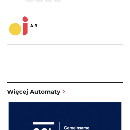
A.B.
Więcej Automaty