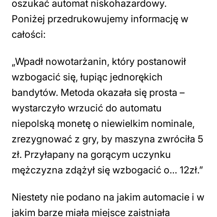
oszukać automat niskohazardowy.
Poniżej przedrukowujemy informację w
całości:
„Wpadł nowotarżanin, który postanowił
wzbogacić się, łupiąc jednorękich
bandytów. Metoda okazała się prosta –
wystarczyło wrzucić do automatu
niepolską monetę o niewielkim nominale,
zrezygnować z gry, by maszyna zwróciła 5
zł. Przyłapany na gorącym uczynku
mężczyzna zdążył się wzbogacić o… 12zł.”
Niestety nie podano na jakim automacie i w
jakim barze miała miejsce zaistniała