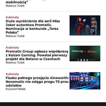
stabilnością”
Mateusz Tudek
Automaty
Duże wyróżnienie dla serii Miss
Joker autorstwa Promatic.
Nominacja w konkursie „Teraz
Polska”
Mateusz Tudek
Automaty
Promatic Group ogłasza współpracę
z Kaizen Gaming. Powstał pierwszy
projekt dla Betano w Czechach
Mateusz Tudek
Automaty
Fiasko pełnego przejęcia Ainsworth:
Novomatic nie osiąga progu 75 proc.
udziałów
Krzysztof Małek