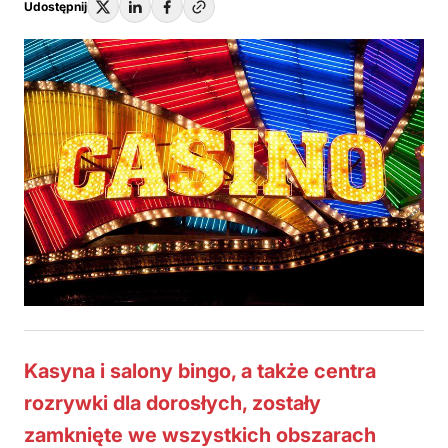
Udostępnij
Kasyna i salony bingo, a także centra
rozrywki dla dorosłych, zostały
zamknięte we wszystkich obszarach