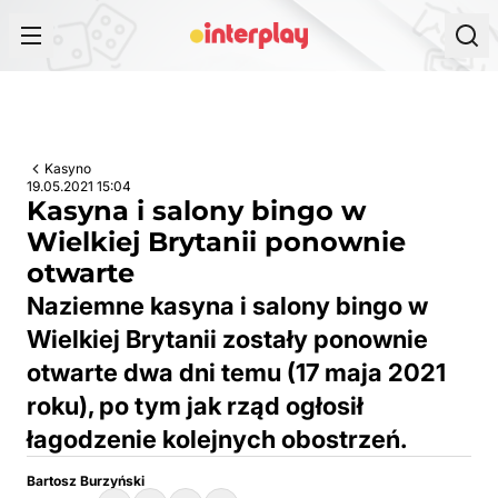
Przejdź do treści
Kasyno
19.05.2021 15:04
Kasyna i salony bingo w
Wielkiej Brytanii ponownie
otwarte
Naziemne kasyna i salony bingo w
Wielkiej Brytanii zostały ponownie
otwarte dwa dni temu (17 maja 2021
roku), po tym jak rząd ogłosił
łagodzenie kolejnych obostrzeń.
Bartosz Burzyński