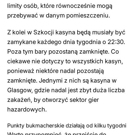
limity osób, które równocześnie mogą
przebywać w danym pomieszczeniu.
Z kolei w Szkocji kasyna będą musiały być
zamykane każdego dnia tygodnia o 22:30.
Poza tym bary pozostaną zamknięte. Co
ciekawe nie dotyczy to wszystkich kasyn,
ponieważ niektóre nadal pozostają
zamknięte. Jednymi z nich są kasyna w
Glasgow, gdzie nadal jest zbyt duża liczba
zakażeń, by otworzyć sektor gier
hazardowych.
Punkty bukmacherskie działają od kilku tygodni
Warto przypomnieć, że przejście do