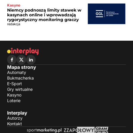
Kasyno
Niemcy podnoszą limity stawek w
kasynach online i wprowadzają
rygorystyczny monitoring graczy
redakcja
Mapa strony
Automaty
Bukmacherka
E-Sport
Gry wirtualne
Kasyno
Loterie
Interplay
Autorzy
Kontakt