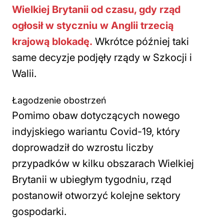
Wielkiej Brytanii od czasu, gdy rząd
ogłosił w styczniu w Anglii trzecią
krajową blokadę.
Wkrótce później taki
same decyzje podjęły rządy w Szkocji i
Walii.
Łagodzenie obostrzeń
Pomimo obaw dotyczących nowego
indyjskiego wariantu Covid-19, który
doprowadził do wzrostu liczby
przypadków w kilku obszarach Wielkiej
Brytanii w ubiegłym tygodniu, rząd
postanowił otworzyć kolejne sektory
gospodarki.