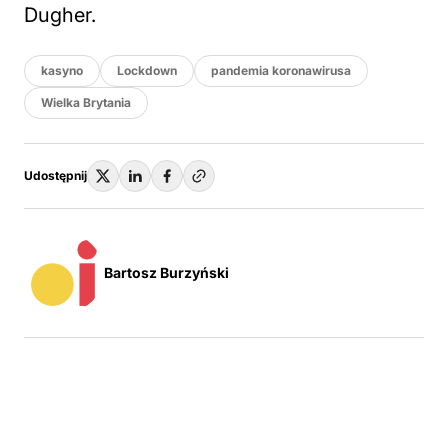
Dugher.
kasyno
Lockdown
pandemia koronawirusa
Wielka Brytania
Udostępnij
Bartosz Burzyński