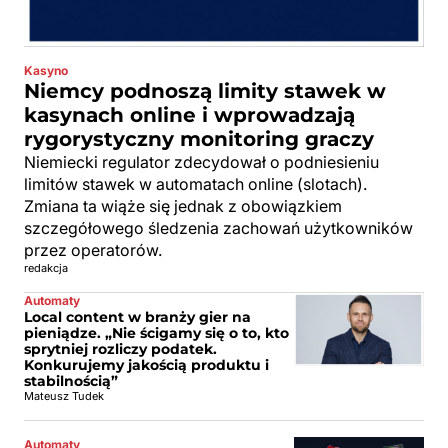
Kasyno
Niemcy podnoszą limity stawek w
kasynach online i wprowadzają
rygorystyczny monitoring graczy
Niemiecki regulator zdecydował o podniesieniu
limitów stawek w automatach online (slotach).
Zmiana ta wiąże się jednak z obowiązkiem
szczegółowego śledzenia zachowań użytkowników
przez operatorów.
redakcja
Automaty
Local content w branży gier na
pieniądze. „Nie ścigamy się o to, kto
sprytniej rozliczy podatek.
Konkurujemy jakością produktu i
stabilnością”
Mateusz Tudek
Automaty