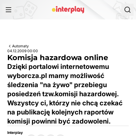
Przejdź do treści
Automaty
04.12.2009 00:00
Komisja hazardowa online
Dzięki portalowi internetowemu
wyborcza.pl mamy możliwość
śledzenia "na żywo" przebiegu
posiedzeń tzw.komisji hazardowej.
Wszystcy ci, którzy nie chcą czekać
na publikację kolejnych raportów
komisji powinni być zadowoleni.
Interplay