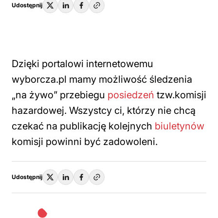
Udostępnij
Dzięki portalowi internetowemu
wyborcza.pl mamy możliwość śledzenia
„na żywo” przebiegu
posiedzeń
tzw.komisji
hazardowej. Wszystcy ci, którzy nie chcą
czekać na publikację kolejnych
biuletynów
komisji powinni być zadowoleni.
Udostępnij