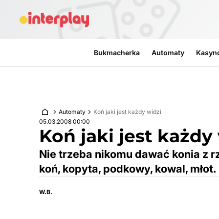
Przejdź do treści
Bukmacherka
Automaty
Kasyn
Automaty
Koń jaki jest każdy widzi
05.03.2008 00:00
Koń jaki jest każdy
Nie trzeba nikomu dawać konia z r
koń, kopyta, podkowy, kowal, młot.
W.B.