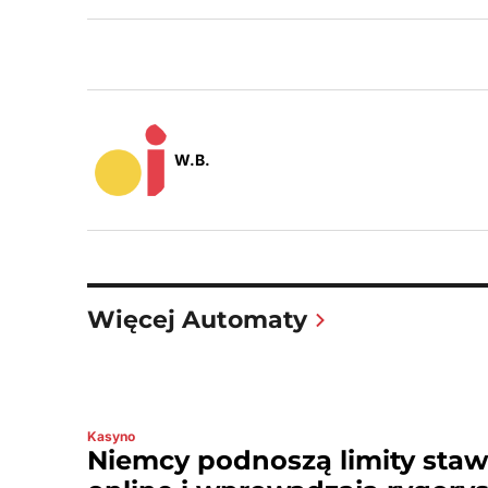
W.B.
Więcej Automaty
Kasyno
Niemcy podnoszą limity sta