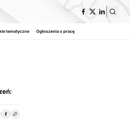
kle tematyczne
Ogłoszenia o pracę
zeń: