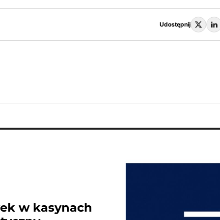
Udostępnij
wek w kasynach