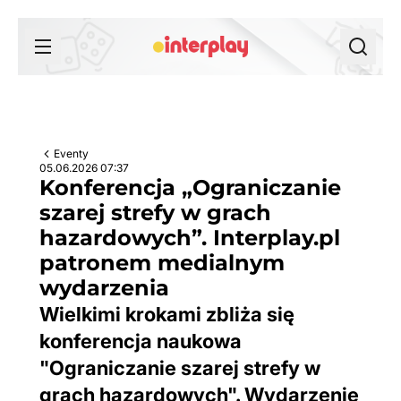
Przejdź do treści
Eventy
05.06.2026 07:37
Konferencja „Ograniczanie
szarej strefy w grach
hazardowych”. Interplay.pl
patronem medialnym
wydarzenia
Wielkimi krokami zbliża się
konferencja naukowa
"Ograniczanie szarej strefy w
grach hazardowych". Wydarzenie