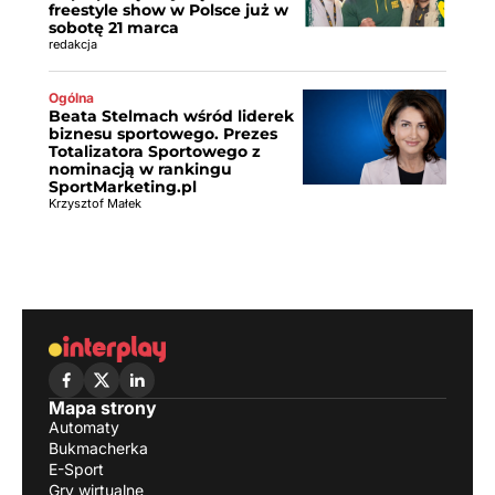
freestyle show w Polsce już w
sobotę 21 marca
redakcja
Ogólna
Beata Stelmach wśród liderek
biznesu sportowego. Prezes
Totalizatora Sportowego z
nominacją w rankingu
SportMarketing.pl
Krzysztof Małek
Mapa strony
Automaty
Bukmacherka
E-Sport
Gry wirtualne