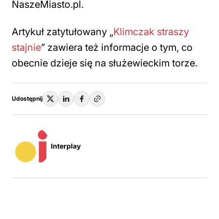
NaszeMiasto.pl.
Artykuł zatytułowany „
Klimczak straszy
stajnie
” zawiera też informacje o tym, co
obecnie dzieje się na służewieckim torze.
Udostępnij
Interplay