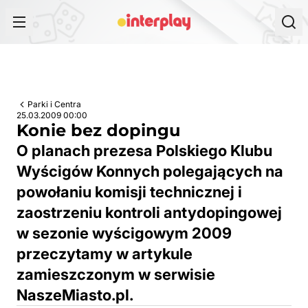
Przejdź do treści
Parki i Centra
25.03.2009 00:00
Konie bez dopingu
O planach prezesa Polskiego Klubu
Wyścigów Konnych polegających na
powołaniu komisji technicznej i
zaostrzeniu kontroli antydopingowej
w sezonie wyścigowym 2009
przeczytamy w artykule
zamieszczonym w serwisie
NaszeMiasto.pl.