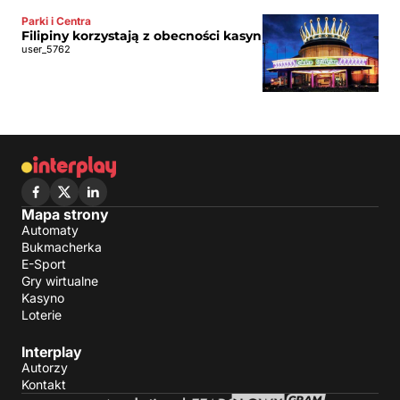
Parki i Centra
Filipiny korzystają z obecności kasyn
user_5762
Mapa strony
Automaty
Bukmacherka
E-Sport
Gry wirtualne
Kasyno
Loterie
Interplay
Autorzy
Kontakt