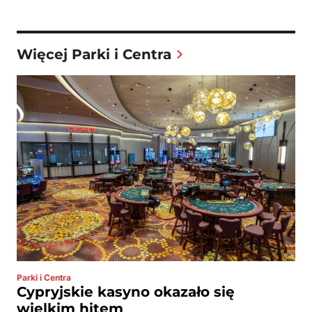
Więcej Parki i Centra
Parki i Centra
Cypryjskie kasyno okazało się
wielkim hitem