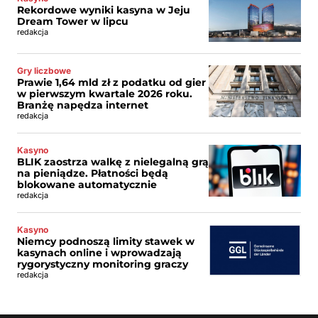
Rekordowe wyniki kasyna w Jeju
Dream Tower w lipcu
redakcja
Gry liczbowe
Prawie 1,64 mld zł z podatku od gier
w pierwszym kwartale 2026 roku.
Branżę napędza internet
redakcja
Kasyno
BLIK zaostrza walkę z nielegalną grą
na pieniądze. Płatności będą
blokowane automatycznie
redakcja
Kasyno
Niemcy podnoszą limity stawek w
kasynach online i wprowadzają
rygorystyczny monitoring graczy
redakcja