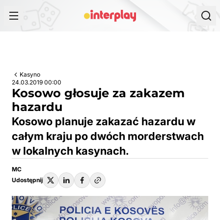
Przejdź do treści
Kasyno
24.03.2019 00:00
Kosowo głosuje za zakazem
hazardu
Kosowo planuje zakazać hazardu w
całym kraju po dwóch morderstwach
w lokalnych kasynach.
MC
Udostępnij