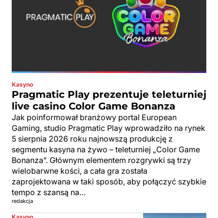
Kasyno
Pragmatic Play prezentuje teleturniej
live casino Color Game Bonanza
Jak poinformował branżowy portal European
Gaming, studio Pragmatic Play wprowadziło na rynek
5 sierpnia 2026 roku najnowszą produkcję z
segmentu kasyna na żywo – teleturniej „Color Game
Bonanza”. Głównym elementem rozgrywki są trzy
wielobarwne kości, a cała gra została
zaprojektowana w taki sposób, aby połączyć szybkie
tempo z szansą na…
redakcja
Kasyno