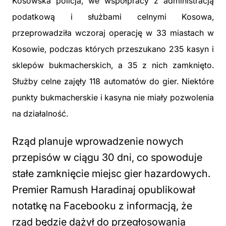
Kosowska policja, we współpracy z administracją
podatkową i służbami celnymi Kosowa,
przeprowadziła wczoraj operację w 33 miastach w
Kosowie, podczas których przeszukano 235 kasyn i
sklepów bukmacherskich, a 35 z nich zamknięto.
Służby celne zajęły 118 automatów do gier. Niektóre
punkty bukmacherskie i kasyna nie miały pozwolenia
na działalność.
Rząd planuje wprowadzenie nowych
przepisów w ciągu 30 dni, co spowoduje
stałe zamknięcie miejsc gier hazardowych.
Premier Ramush Haradinaj opublikował
notatkę na Facebooku z informacją, że
rząd będzie dążył do przegłosowania