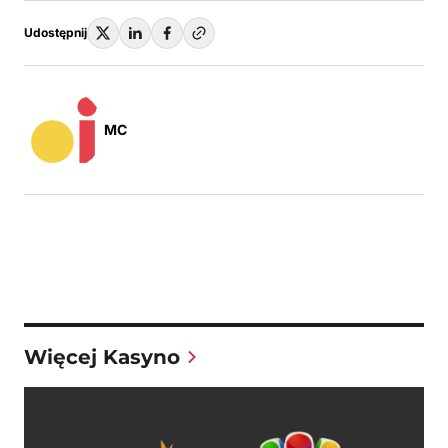
Udostępnij
MC
Więcej Kasyno