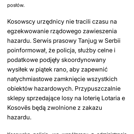
posłów.
Kosowscy urzędnicy nie tracili czasu na
egzekwowanie rządowego zawieszenia
hazardu. Serwis prasowy Tanjug w Serbii
poinformował, że policja, służby celne i
podatkowe podjęły skoordynowany
wysiłek w piątek rano, aby zapewnić
natychmiastowe zamknięcie wszystkich
obiektów hazardowych. Przypuszczalnie
sklepy sprzedające losy na loterię Lotaria e
Kosovës będą zwolnione z zakazu
hazardu.