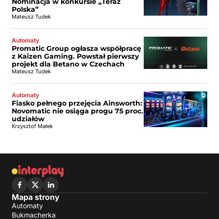
Nominacja w konkursie „Teraz
Polska”
Mateusz Tudek
Automaty
Promatic Group ogłasza współpracę
z Kaizen Gaming. Powstał pierwszy
projekt dla Betano w Czechach
Mateusz Tudek
Automaty
Fiasko pełnego przejęcia Ainsworth:
Novomatic nie osiąga progu 75 proc.
udziałów
Krzysztof Małek
Mapa strony
Automaty
Bukmacherka