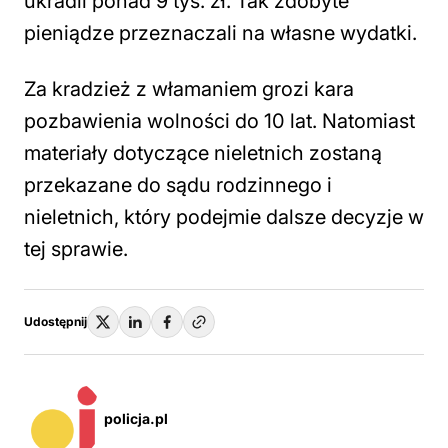
ukradli ponad 9 tys. zł. Tak zdobyte
pieniądze przeznaczali na własne wydatki.
Za kradzież z włamaniem grozi kara
pozbawienia wolności do 10 lat. Natomiast
materiały dotyczące nieletnich zostaną
przekazane do sądu rodzinnego i
nieletnich, który podejmie dalsze decyzje w
tej sprawie.
Udostępnij
policja.pl