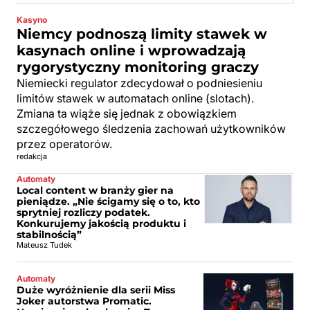
Kasyno
Niemcy podnoszą limity stawek w
kasynach online i wprowadzają
rygorystyczny monitoring graczy
Niemiecki regulator zdecydował o podniesieniu
limitów stawek w automatach online (slotach).
Zmiana ta wiąże się jednak z obowiązkiem
szczegółowego śledzenia zachowań użytkowników
przez operatorów.
redakcja
Automaty
Local content w branży gier na
pieniądze. „Nie ścigamy się o to, kto
sprytniej rozliczy podatek.
Konkurujemy jakością produktu i
stabilnością”
Mateusz Tudek
Automaty
Duże wyróżnienie dla serii Miss
Joker autorstwa Promatic.