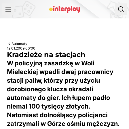
Przejdź do treści
Automaty
12.01.2009 00:00
Kradzieże na stacjach
W policyjną zasadzkę w Woli
Mieleckiej wpadli dwaj pracownicy
stacji paliw, którzy przy użyciu
dorobionego klucza okradali
automaty do gier. Ich łupem padło
niemal 100 tysięcy złotych.
Natomiast dolnośląscy policjanci
zatrzymali w Górze ośmiu mężczyzn.