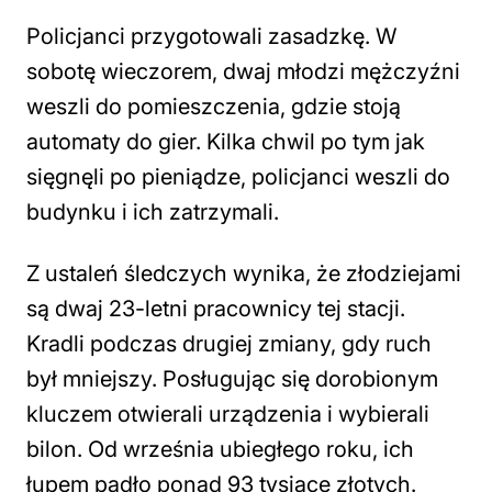
Policjanci przygotowali zasadzkę. W
sobotę wieczorem, dwaj młodzi mężczyźni
weszli do pomieszczenia, gdzie stoją
automaty do gier. Kilka chwil po tym jak
sięgnęli po pieniądze, policjanci weszli do
budynku i ich zatrzymali.
Z ustaleń śledczych wynika, że złodziejami
są dwaj 23-letni pracownicy tej stacji.
Kradli podczas drugiej zmiany, gdy ruch
był mniejszy. Posługując się dorobionym
kluczem otwierali urządzenia i wybierali
bilon. Od września ubiegłego roku, ich
łupem padło ponad 93 tysiące złotych.