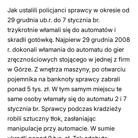
Jak ustalili policjanci sprawcy w okresie od
29 grudnia ub.r. do 7 stycznia br.
trzykrotnie włamali się do automatów i
skradli gotówkę. Najpierw 29 grudnia 2008
r. dokonali włamania do automatu do gier
zręcznościowych stojącego w jednej z firm
w Górze. Z wnętrza maszyny, po otwarciu
pojemnika na banknoty sprawcy zabrali
ponad 5 tys. zł. W tym samym miejscu te
same osoby włamały się do automatu 2 i 7
stycznia br. Sprawcy podczas kradzieży
robili sztuczny tłok, zasłaniając
manipulacje przy automacie. W sumie