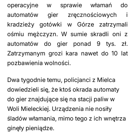
operacyjne w sprawie włamań do
automatów gier zręcznościowych i
kradzieży gotówki w Górze zatrzymali
ośmiu mężczyzn. W sumie skradli oni z
automatów do gier ponad 9 tys. zł.
Zatrzymanym grozi kara nawet do 10 lat
pozbawienia wolności.
Dwa tygodnie temu, policjanci z Mielca
dowiedzieli się, że ktoś okrada automaty
do gier znajdujące się na stacji paliw w
Woli Mieleckiej. Urządzenia nie nosiły
śladów włamania, mimo tego z ich wnętrza
ginęły pieniądze.