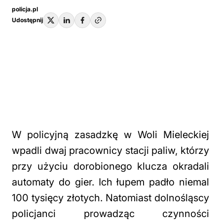
policja.pl
Udostępnij
W policyjną zasadzkę w Woli Mieleckiej
wpadli dwaj pracownicy stacji paliw, którzy
przy użyciu dorobionego klucza okradali
automaty do gier. Ich łupem padło niemal
100 tysięcy złotych. Natomiast dolnośląscy
policjanci prowadząc czynności