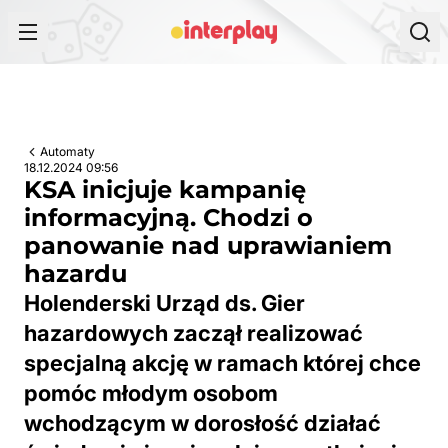
Przejdź do treści
Automaty
18.12.2024 09:56
KSA inicjuje kampanię
informacyjną. Chodzi o
panowanie nad uprawianiem
hazardu
Holenderski Urząd ds. Gier
hazardowych zaczął realizować
specjalną akcję w ramach której chce
pomóc młodym osobom
wchodzącym w dorosłość działać