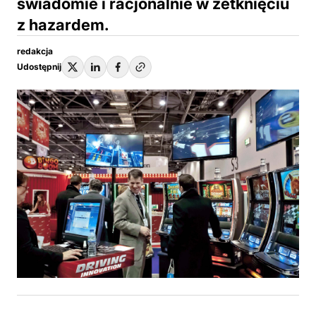
świadomie i racjonalnie w zetknięciu
z hazardem.
redakcja
Udostępnij