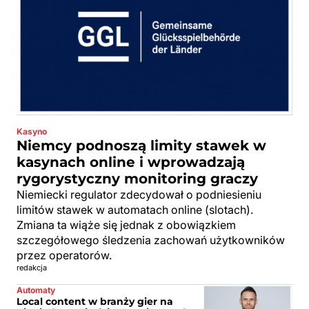
Kasyno
Niemcy podnoszą limity stawek w
kasynach online i wprowadzają
rygorystyczny monitoring graczy
Niemiecki regulator zdecydował o podniesieniu
limitów stawek w automatach online (slotach).
Zmiana ta wiąże się jednak z obowiązkiem
szczegółowego śledzenia zachowań użytkowników
przez operatorów.
redakcja
Automaty
Local content w branży gier na