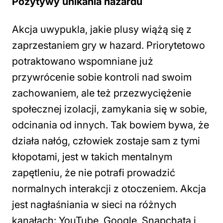
Pozytywy unikania hazardu
Akcja uwypukla, jakie plusy wiążą się z
zaprzestaniem gry w hazard. Priorytetowo
potraktowano wspomniane już
przywrócenie sobie kontroli nad swoim
zachowaniem, ale też przezwyciężenie
społecznej izolacji, zamykania się w sobie,
odcinania od innych. Tak bowiem bywa, że
działa nałóg, człowiek zostaje sam z tymi
kłopotami, jest w takich mentalnym
zapętleniu, że nie potrafi prowadzić
normalnych interakcji z otoczeniem. Akcja
jest nagłaśniania w sieci na różnych
kanałach: YouTube, Google, Snapchata i