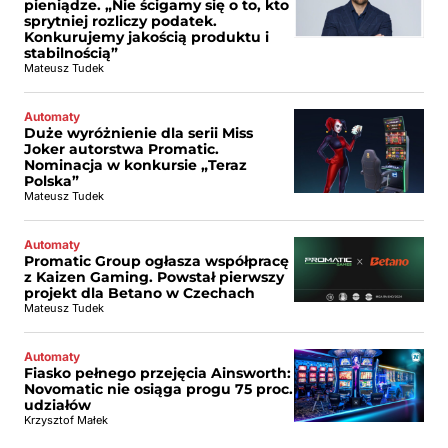
pieniądze. „Nie ścigamy się o to, kto
sprytniej rozliczy podatek.
Konkurujemy jakością produktu i
stabilnością”
Mateusz Tudek
Automaty
Duże wyróżnienie dla serii Miss
Joker autorstwa Promatic.
Nominacja w konkursie „Teraz
Polska”
Mateusz Tudek
Automaty
Promatic Group ogłasza współpracę
z Kaizen Gaming. Powstał pierwszy
projekt dla Betano w Czechach
Mateusz Tudek
Automaty
Fiasko pełnego przejęcia Ainsworth:
Novomatic nie osiąga progu 75 proc.
udziałów
Krzysztof Małek