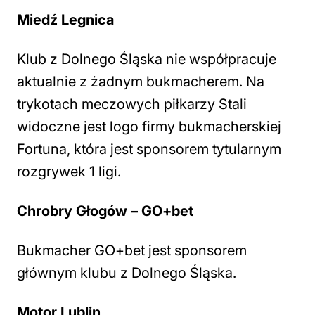
Miedź Legnica
Klub z Dolnego Śląska nie współpracuje
aktualnie z żadnym bukmacherem. Na
trykotach meczowych piłkarzy Stali
widoczne jest logo firmy bukmacherskiej
Fortuna, która jest sponsorem tytularnym
rozgrywek 1 ligi.
Chrobry Głogów – GO+bet
Bukmacher GO+bet jest sponsorem
głównym klubu z Dolnego Śląska.
Motor Lublin