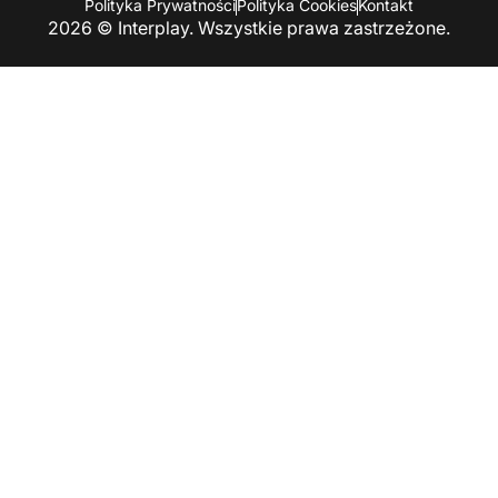
Polityka Prywatności
Polityka Cookies
Kontakt
2026 © Interplay. Wszystkie prawa zastrzeżone.