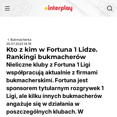
Przejdź do treści
Bukmacherka
20.07.2023 14:19
Kto z kim w Fortuna 1 Lidze.
Rankingi bukmacherów
Nieliczne kluby z Fortuna 1 Ligi
współpracują aktualnie z firmami
bukmacherskimi. Fortuna jest
sponsorem tytularnym rozgrywek 1
Ligi, ale kilku innych bukmacherów
angażuje się w działania w
poszczególnych klubach. W