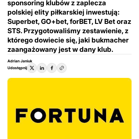
sponsoring klubów z zaplecza
polskiej elity piłkarskiej inwestują:
Superbet, GO+bet, forBET, LV Bet oraz
STS. Przygotowaliśmy zestawienie, z
którego dowiecie się, jaki bukmacher
zaangażowany jest w dany klub.
Adrian Janiuk
Udostępnij