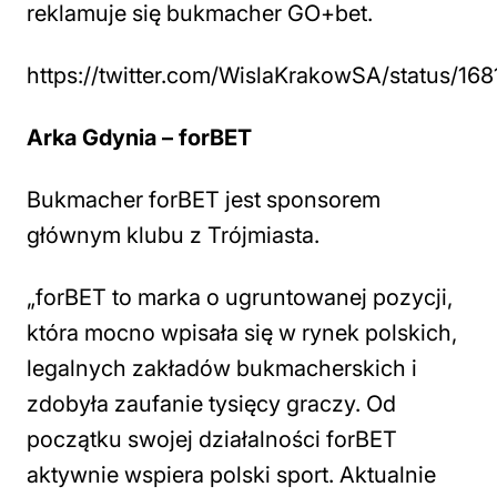
reklamuje się bukmacher GO+bet.
https://twitter.com/WislaKrakowSA/status/1
Arka Gdynia – forBET
Bukmacher forBET jest sponsorem
głównym klubu z Trójmiasta.
„forBET to marka o ugruntowanej pozycji,
która mocno wpisała się w rynek polskich,
legalnych zakładów bukmacherskich i
zdobyła zaufanie tysięcy graczy. Od
początku swojej działalności forBET
aktywnie wspiera polski sport. Aktualnie