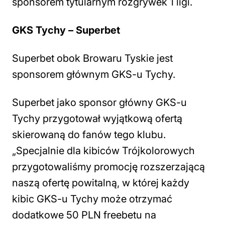
sponsorem tytularnym rozgrywek 1 ligi.
GKS Tychy – Superbet
Superbet obok Browaru Tyskie jest
sponsorem głównym GKS-u Tychy.
Superbet jako sponsor główny GKS-u
Tychy przygotował wyjątkową ofertą
skierowaną do fanów tego klubu.
„Specjalnie dla kibiców Trójkolorowych
przygotowaliśmy promocję rozszerzającą
naszą ofertę powitalną, w której każdy
kibic GKS-u Tychy może otrzymać
dodatkowe 50 PLN freebetu na