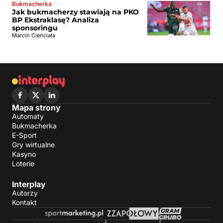
Bukmacherka
Jak bukmacherzy stawiają na PKO
BP Ekstraklasę? Analiza
sponsoringu
Marcin Cieńciała
Mapa strony
Automaty
Bukmacherka
E-Sport
Gry wirtualne
Kasyno
Loterie
Interplay
Autorzy
Kontakt