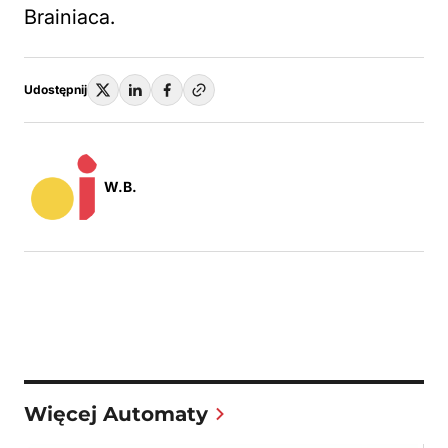
Brainiaca.
Udostępnij
W.B.
Więcej Automaty