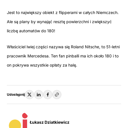
Jest to największy obiekt z flipperami w całych Niemczech.
Ale są plany by wynająć resztę powierzchni i zwiększyć
liczbę automatów do 180!
Właściciel lwiej części nazywa się Roland Nitsche, to 51-letni
pracownik Mercedesa. Ten fan pinballi ma ich około 180 i to
on pokrywa wszystkie opłaty za halę.
Udostępnij
Łukasz Dziatkiewicz