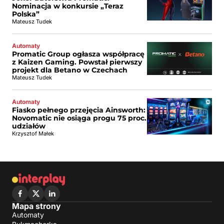
Nominacja w konkursie „Teraz
Polska”
Mateusz Tudek
Automaty
Promatic Group ogłasza współpracę
z Kaizen Gaming. Powstał pierwszy
projekt dla Betano w Czechach
Mateusz Tudek
Automaty
Fiasko pełnego przejęcia Ainsworth:
Novomatic nie osiąga progu 75 proc.
udziałów
Krzysztof Małek
Mapa strony
Automaty