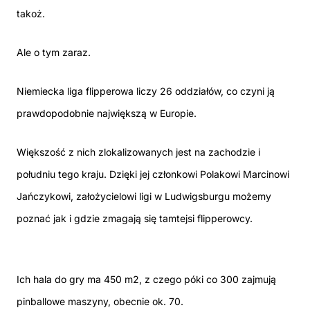
takoż.
Ale o tym zaraz.
Niemiecka liga flipperowa liczy 26 oddziałów, co czyni ją
prawdopodobnie największą w Europie.
Większość z nich zlokalizowanych jest na zachodzie i
południu tego kraju. Dzięki jej członkowi Polakowi Marcinowi
Jańczykowi, założycielowi ligi w Ludwigsburgu możemy
poznać jak i gdzie zmagają się tamtejsi flipperowcy.
Ich hala do gry ma 450 m2, z czego póki co 300 zajmują
pinballowe maszyny, obecnie ok. 70.